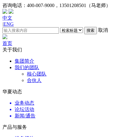
咨询电话：
400-007-9000，13501208501（马老师）
中文
|
ENG
取消
搜索
首页
关于我们
集团简介
我们的团队
核心团队
合伙人
华夏动态
业务动态
论坛活动
新闻/通告
产品与服务