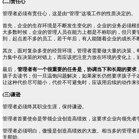
(二)责任心
管理者必须有责任心，这是由“管理”这项工作的性质决定的。
首先，企业的生存环境是不断发生变化的，企业的业务必须根
大多数时候，企业的管理人员在能力上都是不称职的，但只要
到，起点差不多的员工，若干年后，有人能随着企业的成长不
其次，面对复杂多变的经营环境，管理者需要做大量的决策，
力集中在决策的对错上，而应该把注意力放在环境的变化上，
最后，
管理者有一个很重要的任务是，协调当下和长期的要求
孩子去读书；但一旦温饱问题解决，如果家长仍然要求孩子干
让这种代价尽可能小，代价不可避免时，应该用后续的动作来
(三)谦逊
管理者必须终其职业生涯，保持谦逊。
管理者首要使命是带领企业创造高绩效，这要求企业向领先者
管理者必须明白，傲慢是创造高绩效的大敌。相当多的管理者
无帮助。