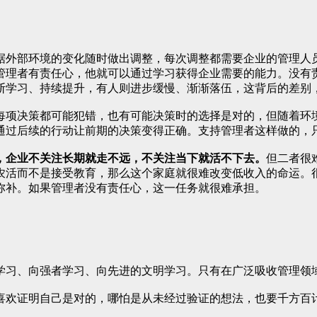
据外部环境的变化随时做出调整，每次调整都需要企业的管理人
管理者有责任心，他就可以通过学习获得企业需要的能力。没有
断学习、持续提升，有人则进步缓慢、渐渐落伍，这背后的差别
每项决策都可能犯错，也有可能决策时的选择是对的，但随着环
通过后续的行动让前期的决策变得正确。支持管理者这样做的，
，企业不关注长期就走不远，不关注当下就活不下去。
但二者很
农活而不是接受教育，那么这个家庭就很难改变低收入的命运。
弥补。如果管理者没有责任心，这一任务就很难承担。
学习、向强者学习、向先进的文明学习。只有在广泛吸收管理领
喜欢证明自己是对的，哪怕是从未经过验证的想法，也要千方百