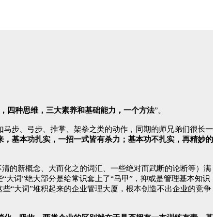
，四种思维，三大素养和基础能力，一个方法
”。
如马步、弓步、推掌、架拳之类的动作，同期的师兄弟们很长一
来，基本功扎实，一招一式皆有杀力；基本功不扎实，再精妙的
不清的新概念、大而化之的词汇、一些绝对而武断的论断等）满
“大词”绝大部分是给常识套上了“马甲”，抑或是管理基本知识
些“大词”堆积起来的企业管理大厦，根本创造不出企业的竞争