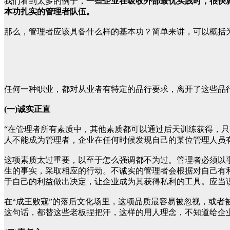
我们看到太多的例子，
一些企业在吸收外部最优实践时，很快
本功扎实的管理者队伍。
那么，管理者应该具备什么样的基本功？简单来讲，可以概括为
任何一种职业，都对从业者有特定的品行要求，离开了这些品
(一)诚实正直
“在管理者所有素质中，其他素质都可以通过后天训练获得，
人不能成为管理者，企业在任何时候发现自己的某位管理人员
这项素质太过重要，以至于怎么强调都不为过。管理者必须以
生的事实，采取相应的行动。不诚实的管理者会根据对自己有
于自己的利益做出决定，让企业成为其获得私利的工具。应当
在“成王败寇”的落后文化场里，这项品质最容易被忽视，或者
这句话，都替这些老板捏把汗，这样的用人理念，不知道给企