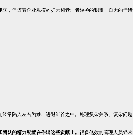
建立，但随着企业规模的扩大和管理者经验的积累，自大的情绪
会经常陷入左右为难、进退维谷之中。处理复杂关系、复杂问题
和团队的精力配置在作出这些贡献上。
很多低效的管理人员经常