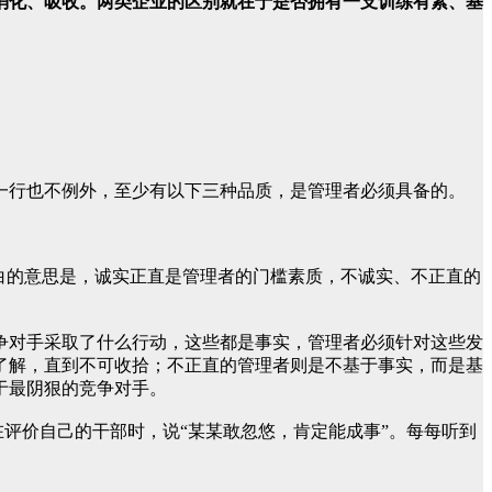
消化、吸收。两类企业的区别就在于是否拥有一支训练有素、基
一行也不例外，至少有以下三种品质，是管理者必须具备的。
白的意思是，诚实正直是管理者的门槛素质，不诚实、不正直的
争对手采取了什么行动，这些都是事实，管理者必须针对这些发
了解，直到不可收拾；不正直的管理者则是不基于事实，而是基
于最阴狠的竞争对手。
在评价自己的干部时，说“某某敢忽悠，肯定能成事”。每每听到
。