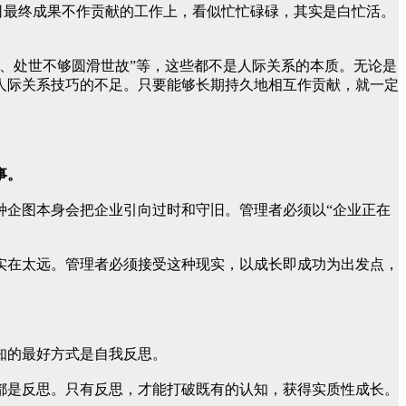
司最终成果不作贡献的工作上，看似忙忙碌碌，其实是白忙活。
、处世不够圆滑世故”等，这些都不是人际关系的本质。无论是
人际关系技巧的不足。只要能够长期持久地相互作贡献，就一定
事。
种企图本身会把企业引向过时和守旧。管理者必须以“企业正在
实在太远。管理者必须接受这种现实，以成长即成功为出发点，
知的最好方式是自我反思。
都是反思。只有反思，才能打破既有的认知，获得实质性成长。