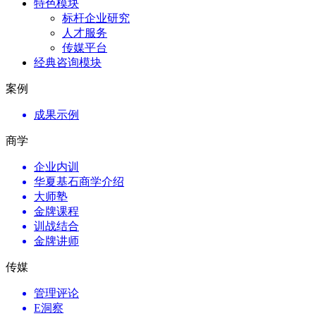
特色模块
标杆企业研究
人才服务
传媒平台
经典咨询模块
案例
成果示例
商学
企业内训
华夏基石商学介绍
大师塾
金牌课程
训战结合
金牌讲师
传媒
管理评论
E洞察