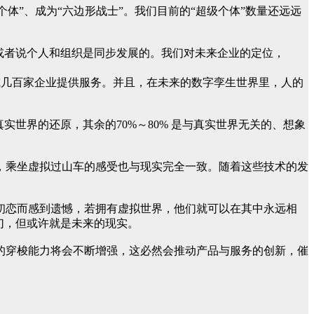
级个体”、成为“六边形战士”。我们目前的“超级个体”数量还远远
或者说个人和组织是同步发展的。我们对未来企业的定位，
十或几百家企业提供服务。并且，在未来的数字孪生世界里，人的
实世界的还原，其余的70%～80% 是与真实世界无关的、想象
，乘坐虚拟过山车的感受也与现实完全一致。随着这些技术的发
初恋而感到遗憾，若拥有虚拟世界，他们就可以在其中永远相
幻，但或许就是未来的现实。
的穿梭能力将会不断增强，这必然会推动产品与服务的创新，催