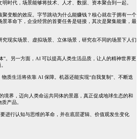
文明时代，场景能够将技术、人才、数据、资本聚合到一起。
核聚变般的效应。字节跳动为什么能赚钱？核心就在于拥有一个
场景革命下，企业经营的首要任务是链接，其次是聚集能量，最
研究现实场景、虚拟场景、立体场景，研究在不同的场景下人们
个体”。另一方面，AI 可以提高人类生活品质，让人的精神世界更
题。
物质生活将依靠 AI 保障。机器还能实现“自我复制”、不断迭
爱的境界，迈向人类命运共同体的景愿，真正促成地球生态的和
物质产品。
先要进行认知与思维的革命，并在底层逻辑、价值观发生变化