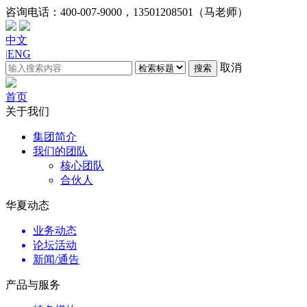
咨询电话：
400-007-9000，13501208501（马老师）
中文
|
ENG
取消
搜索
首页
关于我们
集团简介
我们的团队
核心团队
合伙人
华夏动态
业务动态
论坛活动
新闻/通告
产品与服务