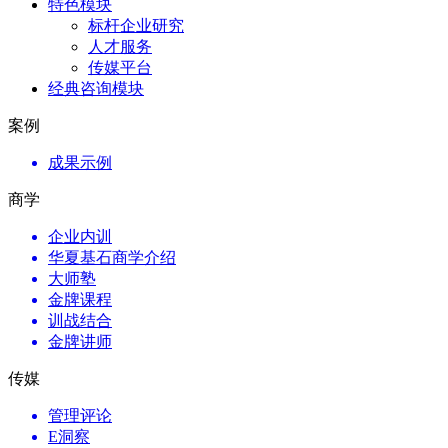
特色模块
标杆企业研究
人才服务
传媒平台
经典咨询模块
案例
成果示例
商学
企业内训
华夏基石商学介绍
大师塾
金牌课程
训战结合
金牌讲师
传媒
管理评论
E洞察