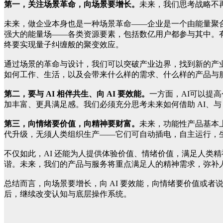
第一，关注场景革命，向场景要增长。
未来，我们思考战略不
未来，做企业本身也是一种场景革命——企业是一个由能量聚
强大的能量场——各类资源要素，包括数亿用户都参与其中。
终要实现量子纠缠般的聚变效应。
通过场景的革命与设计，我们可以突破产业边界，找到新的产
如何工作、生活，以及会带来什么样的需求、什么样的产品与
第二，要与 AI 相伴共生、向 AI 要效能。
一方面，AI可以提高
加丰富、更具满足感。我们必须充分思考未来如何借助 AI、与 A
第三，向情绪要价值，向精神要财富。
未来，功能性产品基本上
代升级，无须人类组织生产——它们可自动插电，自主运行，
不仅如此，AI 还能为人提供体验价值、情绪价值，满足人类
谐。未来，我们的产品与服务将重点满足人的精神需求，弥补人
总结而言，向场景要增长，向 AI 要效能，向情绪要价值或
后，继续改变认知与底层操作系统。