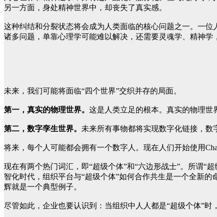
另一方面，身处精神世界中，却丧失了真实感。
这种纠结和分裂状态将会成为人类面临的核心问题之一。一位人
诸多问题，单靠心理学可能难以解决，还需要灵魂学、精神学
未来，我们可能将面临“四个世界”交织并存的局面。
第一，真实的物理世界。
这是人类立足的根本。真实的物理世
第二，数字孪生世界。
未来所有事物都将实现数字化链接，数
将来，每个人可能都会拥有一个数字人。现在人们开始使用Cha
现在有两个热门词汇，即“超级个体”和“六边形战士”。所谓“
智化时代，组织平台与“超级个体”如何合作共生是一个全新的
辉就是一个典型例子。
尽管如此，企业也要认识到：当组织中人人都是“超级个体”时