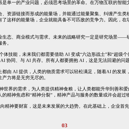
再是单一的产业问题，必须思考场景的革命。在万物互联的智能
合、资源链接而形成的能量场，并能通过能量聚集、纠缠产生类
有了这样的能量场，企业就能具备不可匹敌的竞争力。因此，在
业生态、商业模式与需求。未来的战略研究一定是研究场景——
服务。
个体技能，未来我们都需要借助 AI 变成“六边形战士”和“超级
I 协同、与 AI 共存。所有人都要拥抱 AI，这是无法回避的问
都由 AI 提供，人类的物质需求可以轻松满足，随着AI 的发展，
生产力将是无穷无尽的。
精神世界的需求，为人类提供精神食粮，让人类都能升华到善和
的精神焦虑和“精神分裂”，精神产品与服务的数量或许会超过
者说向精神要财富，这是未来发展的大趋势。在此基础上，企业首
03