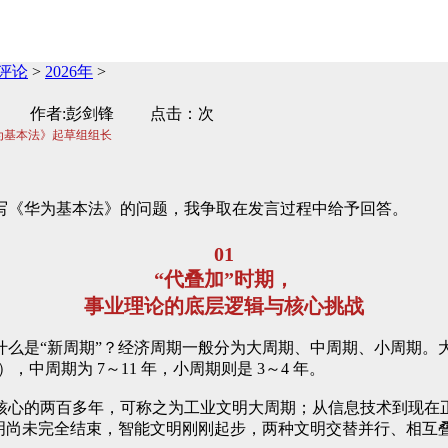
评论
>
2026年
>
管理评论 作者:彭剑锋 点击：次
为基本法》起草组组长
写《华为基本法》的问题，我争取在发言过程中给予回答。
01
“代叠加”时期，
事业理论的底层逻辑与核心挑战
什么是“新周期”？经济周期一般分为大周期、中周期、小周期。
），中周期为 7～11 年，小周期则是 3～4 年。
核心的两百多年，可称之为工业文明大周期；从信息技术到现在
文明尚未完全结束，智能文明刚刚起步，两种文明交替并行、相互