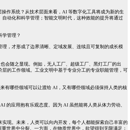
操作系统？从技术层面来看，AI 等数字化工具将成为新的生
、自动化和科学管理；智能文明时代，这种效能的提升将通过
科学管理？
管理，才形成了边界清晰、定域发展、连续且可复制的成长模
人的问题也会随之显现。例如，无人工厂、超级工厂、黑灯工厂的出
阶层的工作领域。工业文明中基于专业分工的专业职能管理，可
来有哪些领域可以让渡给 AI，又有哪些领域必须保持人类的核
I 的应用抱有乐观态度。因为 AI 虽然能将人类从体力劳动、
来实现。未来，人类可以向内开发，每个人都能探索自己丰富的
两重世界中分裂。一方面，在物质世界中，欲望得到无限满足；