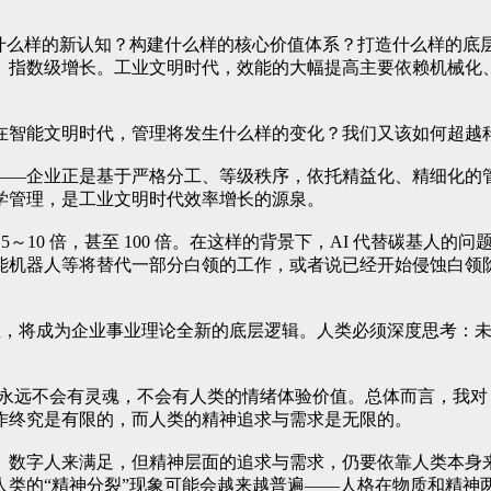
什么样的新认知？构建什么样的核心价值体系？打造什么样的底层
、指数级增长。工业文明时代，效能的大幅提高主要依赖机械化
在智能文明时代，管理将发生什么样的变化？我们又该如何超越
——企业正是基于严格分工、等级秩序，依托精益化、精细化的
学管理，是工业文明时代效率增长的源泉。
5～10 倍，甚至 100 倍。在这样的背景下，AI 代替碳基
能机器人等将替代一部分白领的工作，或者说已经开始侵蚀白领
共生，将成为企业事业理论全新的底层逻辑。人类必须深度思考：未
永远不会有灵魂，不会有人类的情绪体验价值。总体而言，我对 A
作终究是有限的，而人类的精神追求与需求是无限的。
、数字人来满足，但精神层面的追求与需求，仍要依靠人类本身
人类的“精神分裂”现象可能会越来越普遍——人格在物质和精神