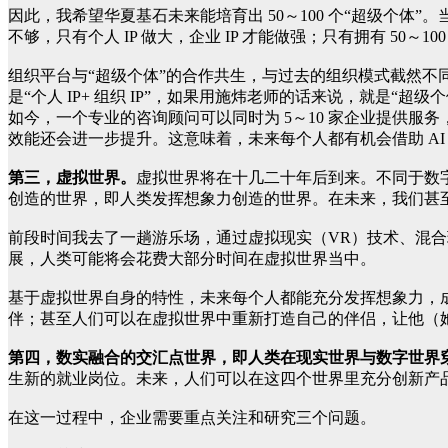
因此，我希望华夏基石未来能培育出 50～100 个“超级个体
不够，只有个人 IP 做大，企业 IP 才能做强；只有拥有 50～
组织平台与“超级个体”的合作共生，与过去的组织模式截然
是“个人 IP+ 组织 IP”，如果用施炜老师的话来说，就是“超级个
如今，一个专业的咨询顾问可以同时为 5～10 家企业提供服
效能还会进一步提升。这意味着，未来每个人都有机会借助 AI 
第三，虚拟世界。
虚拟世界将在十几二十年后到来。不同于数字孪
创造的世界，即人类发挥想象力创造的世界。在未来，我们甚
前段时间我去了一趟游乐场，通过虚拟现实（VR）技术、混
展，人类可能将会花费大部分时间在虚拟世界当中。
基于虚拟世界自身的特性，未来每个人都能充分发挥想象力，
伴；甚至人们可以在虚拟世界中重新打造自己的伴侣，让他（
第四，数实融合的交汇点世界，即人类在现实世界与数字世界
生新的就业岗位。未来，人们可以在这四个世界里充分创新产
在这一过程中，企业需要重点关注和研究三个问题。