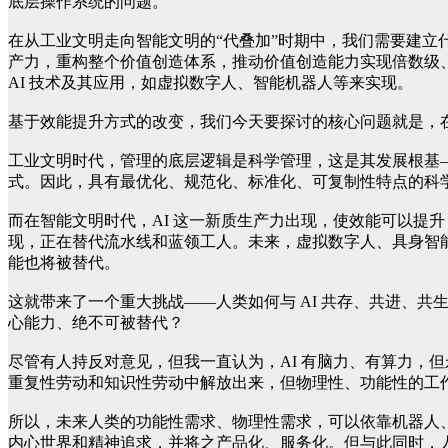
底层操作系统的问题。
在从工业文明走向智能文明的“代叠加”时期中，我们需要建立
产力，重构整个价值创造体系，推动价值创造能力实现倍数级
AI 技术及其应用，如虚拟数字人、智能机器人等来实现。
基于效能提升方式的改变，我们今天要探讨的核心问题就是，
工业文明时代，管理的底层逻辑是科学管理，这是其发展根基
式。因此，具有最优化、规范化、标准化、可复制性特点的科
而在智能文明时代，AI 这一新质生产力出现，使效能可以提升 
现，正在替代流水线和蓝领工人。未来，虚拟数字人、具身智
能也将被替代。
这就带来了一个重大挑战——人类如何与 AI 共存、共进、
心能力、绝不可被替代？
尽管有人持反对意见，但我一直认为，AI 有脑力、有算力，但
重复性劳动和知识性劳动中解放出来，但物理性、功能性的工
所以，未来人类的功能性需求、物理性需求，可以依靠机器人
内心世界和精神追求，并将之产品化、服务化。但与此同时，