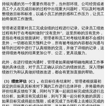
持续沟通的另一个重要作用在于，当外部环境、公司经营或者
员工个人在完成目标的过程中出现重大问题时，可以及时地调
整绩效目标和标准，以减小员工的挫折感和工作压力，让员工
始终保持工作激情。
管理者还需要对员工完成业绩的过程进行记录。记录员工绩效
过程有利于在考核时做到“没有意外”。这里所称的没有意外，
是指在考核反馈面谈时，管理者和员工对考核结果都不会感到
意外，一切都在双方预料之中，所有被考核的内容都在沟通与
辅导的过程中进行了认真细致的交流，并做了详细的记录，这
使得绩效考核的结果更加公平、公正，更具说服力。
此外，在进行绩效沟通时，管理者如果能够明确地阐述工作事
项的具体信息，对于员工正确认识自己的绩效状态、深入理解
绩效行为和认真做好绩效改进，都会有更加直接的帮助。
（3）绩效评估（C）。
在目标任务结束时，管理者根据最初
设定的目标及其标准对下属的工作进行总体评价，并将最终的
评价结果反馈给下属，同时与下属一起就目标完成情况进行总
结分析。如果没有完成目标，则与下属一起分析失败的原因；
如果目标完成得超出预期，或者完成了当初看上去难以完成的