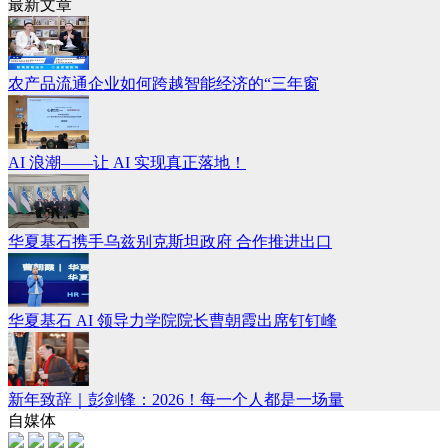
最新文章
农产品流通企业如何跨越智能经济的“三年窗
AI 浪潮——让 AI 实现真正落地！
华夏基石携手乌兹别克斯坦政府 合作推进出口
华夏基石 AI 领导力学院院长曹朝霞出席钉钉峰
新年致辞｜彭剑锋：2026！每一个人都是一场量
自媒体