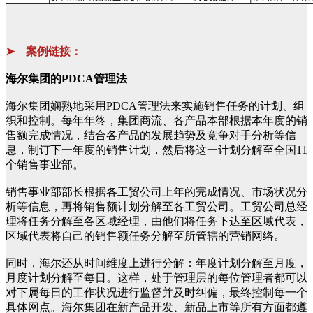
➤ 案例链接：
海尔集团的PDCA管理法
海尔集团娴熟地采用PDCA管理法来实施销售任务的计划、组
织和控制。每年年终，集团商流、各产品本部根据本年度的销
售额完成情况，结合各产品的发展趋势及竞争对手分析等信
息，制订下一年度的销售计划，然后将这一计划分解至全国11
个销售事业部。
销售事业部部长根据各工贸公司上年的完成情况、市场状况分
析等信息，再将销售额计划分解至各工贸公司。工贸公司总经
理将任务分解至各区域经理，由他们将任务下达至区域代表，
区域代表将自己的销售额任务分解至所管辖的营销网络。
同时，海尔还从时间维度上进行分解：年度计划分解至月度，
月度计划分解至每日。这样，处于管理层的每位管理者都可以
对下属每日的工作状况进行监督并及时纠偏，最终控制每一个
具体网点。海尔集团在新产品开发、新品上市等所有方面都遵