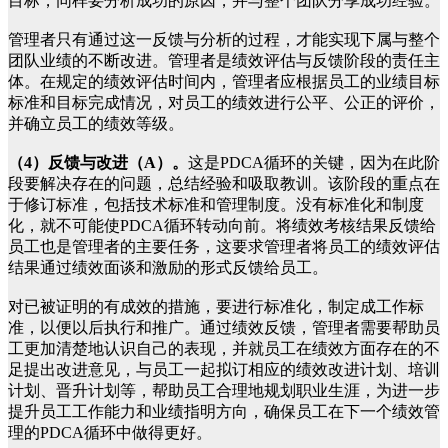
目标，同样要分析成功的原因，并与整个团队分享成功经验。
管理者只有通过这一反馈与分析的过程，才能实现下属与整个
团队业绩的不断改进。管理者是绩效评估与反馈阶段的责任主
体。在规定的绩效评估时间内，管理者应根据员工的业绩目标
标准和目标完成情况，对员工的绩效进行公平、公正的评价，
并确立员工的绩效等级。
（4）反馈与改进（A）。
这是PDCA循环的关键，因为在此阶
段要解决存在的问题，总结经验和吸取教训。该阶段的重点在
于修订标准，包括技术标准和管理制度。没有标准化和制度
化，就不可能使PDCA循环转动向前。将绩效考核结果反馈给
员工也是管理者的主要任务，这要求管理者将员工的绩效评估
结果通过绩效面谈和激励的形式反馈给员工。
对已被证明的有成效的措施，要进行标准化，制定成工作标
准，以便以后执行和推广。通过绩效反馈，管理者需要帮助员
工更加清楚地认识自己的表现，并就员工在绩效方面存在的不
足提出改进意见，与员工一起拟订相应的绩效改进计划、培训
计划、晋升计划等，帮助员工合理地规划职业生涯，为进一步
提升员工工作能力和业绩指明方向，确保员工在下一个绩效管
理的PDCA循环中做得更好。