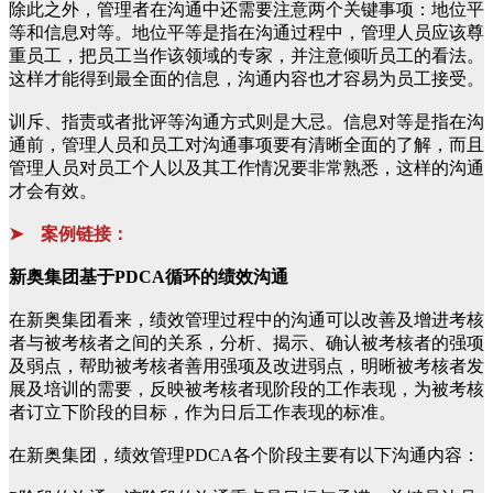
除此之外，管理者在沟通中还需要注意两个关键事项：地位平
等和信息对等。地位平等是指在沟通过程中，管理人员应该尊
重员工，把员工当作该领域的专家，并注意倾听员工的看法。
这样才能得到最全面的信息，沟通内容也才容易为员工接受。
训斥、指责或者批评等沟通方式则是大忌。信息对等是指在沟
通前，管理人员和员工对沟通事项要有清晰全面的了解，而且
管理人员对员工个人以及其工作情况要非常熟悉，这样的沟通
才会有效。
➤ 案例链接：
新奥集团基于PDCA循环的绩效沟通
在新奥集团看来，绩效管理过程中的沟通可以改善及增进考核
者与被考核者之间的关系，分析、揭示、确认被考核者的强项
及弱点，帮助被考核者善用强项及改进弱点，明晰被考核者发
展及培训的需要，反映被考核者现阶段的工作表现，为被考核
者订立下阶段的目标，作为日后工作表现的标准。
在新奥集团，绩效管理PDCA各个阶段主要有以下沟通内容：