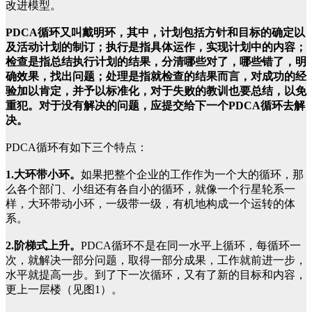
改进模型。
PDCA循环又叫戴明环，其中，计划包括方针和目标的确定以
及活动计划的制订；执行是指具体运作，实现计划中的内容；
检查是指总结执行计划的结果，分清哪些对了，哪些错了，明
确效果，找出问题；处理是指就检查的结果而言，对成功的经
验加以肯定，并予以标准化，对于失败的教训也要总结，以免
重犯。对于没有解决的问题，应提交给下一个PDCA循环去解
决。
PDCA循环有如下三个特点：
1.大环带小环。
如果把整个企业的工作作为一个大的循环，那
么各个部门、小组还有各自小的循环，就像一个行星轮系一
样，大环带动小环，一级带一级，有机地构成一个运转的体
系。
2.阶梯式上升。
PDCA循环不是在同一水平上循环，每循环一
次，就解决一部分问题，取得一部分成果，工作就前进一步，
水平就提高一步。到了下一次循环，又有了新的目标和内容，
更上一层楼（见图1）。