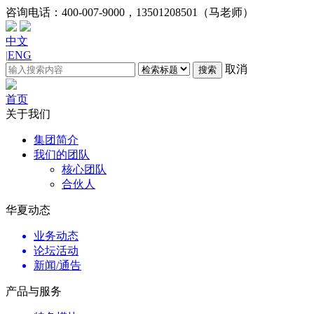
咨询电话：
400-007-9000，13501208501（马老师）
中文
|
ENG
取消
搜索
首页
关于我们
集团简介
我们的团队
核心团队
合伙人
华夏动态
业务动态
论坛活动
新闻/通告
产品与服务