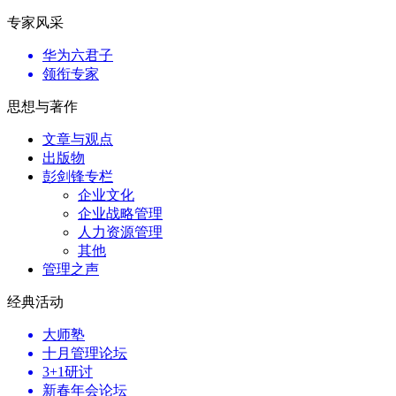
专家风采
华为六君子
领衔专家
思想与著作
文章与观点
出版物
彭剑锋专栏
企业文化
企业战略管理
人力资源管理
其他
管理之声
经典活动
大师塾
十月管理论坛
3+1研讨
新春年会论坛