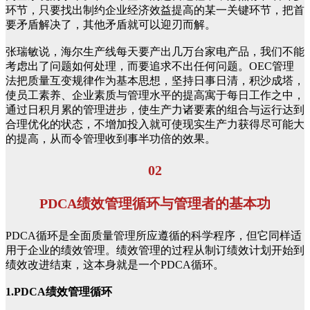
环节，只要找出制约企业经济效益提高的某一关键环节，把首
要矛盾解决了，其他矛盾就可以迎刃而解。
张瑞敏说，海尔生产线每天要产出几万台家电产品，我们不能
考虑出了问题如何处理，而要追求不出任何问题。OEC管理
法把质量互变规律作为基本思想，坚持日事日清，积沙成塔，
使员工素养、企业素质与管理水平的提高寓于每日工作之中，
通过日积月累的管理进步，使生产力诸要素的组合与运行达到
合理优化的状态，不增加投入就可使现实生产力获得尽可能大
的提高，从而令管理收到事半功倍的效果。
02
PDCA绩效管理循环与管理者的基本功
PDCA循环是全面质量管理所应遵循的科学程序，但它同样适
用于企业的绩效管理。绩效管理的过程从制订绩效计划开始到
绩效改进结束，这本身就是一个PDCA循环。
1.PDCA绩效管理循环