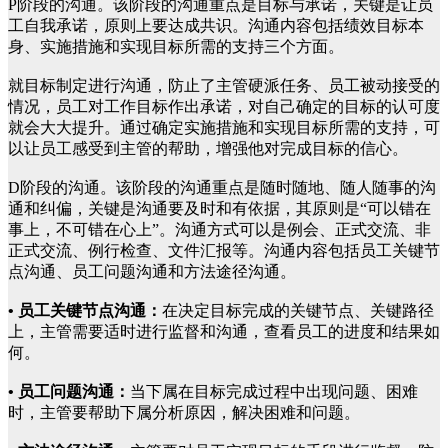
P阶段的沟通。该阶段的沟通重点是目标与承诺，关键是让员
工自我承诺，原则上要达成共识。沟通内容包括绩效目标本
身、实施措施和实现目标所需的支持三个方面。
就目标制定进行沟通，防止了主管硬派任务、员工被动接受的
情况，员工对工作目标作出承诺，对自己确定的目标的认可度
就会大大提升。通过确定实施措施和实现目标所需的支持，可
以让员工感受到主管的帮助，增强他对完成目标的信心。
D阶段的沟通。该阶段的沟通重点是随时随地、随人随事的沟
通和纠偏，关键是沟通要及时和有依据，其原则是“可以错在
事上，不可错在心上”。沟通方式可以是例会、正式交流、非
正式交流、例行检查、文件汇报等。沟通内容包括员工关键节
点沟通、员工问题沟通和方法途径沟通。
• 员工关键节点沟通：
在决定目标完成的关键节点、关键路径
上，主管需要适时进行监督和沟通，查看员工的进度和结果如
何。
• 员工问题沟通：
当下属在目标完成过程中出现问题、困难
时，主管要帮助下属分析原因，解决困难和问题。