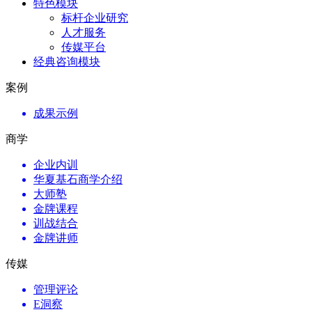
特色模块
标杆企业研究
人才服务
传媒平台
经典咨询模块
案例
成果示例
商学
企业内训
华夏基石商学介绍
大师塾
金牌课程
训战结合
金牌讲师
传媒
管理评论
E洞察