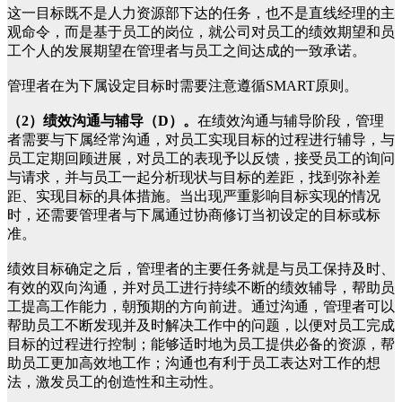
这一目标既不是人力资源部下达的任务，也不是直线经理的主
观命令，而是基于员工的岗位，就公司对员工的绩效期望和员
工个人的发展期望在管理者与员工之间达成的一致承诺。
管理者在为下属设定目标时需要注意遵循SMART原则。
（2）绩效沟通与辅导（D）。
在绩效沟通与辅导阶段，管理
者需要与下属经常沟通，对员工实现目标的过程进行辅导，与
员工定期回顾进展，对员工的表现予以反馈，接受员工的询问
与请求，并与员工一起分析现状与目标的差距，找到弥补差
距、实现目标的具体措施。当出现严重影响目标实现的情况
时，还需要管理者与下属通过协商修订当初设定的目标或标
准。
绩效目标确定之后，管理者的主要任务就是与员工保持及时、
有效的双向沟通，并对员工进行持续不断的绩效辅导，帮助员
工提高工作能力，朝预期的方向前进。通过沟通，管理者可以
帮助员工不断发现并及时解决工作中的问题，以便对员工完成
目标的过程进行控制；能够适时地为员工提供必备的资源，帮
助员工更加高效地工作；沟通也有利于员工表达对工作的想
法，激发员工的创造性和主动性。