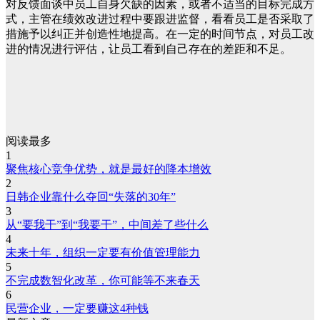
对反馈面谈中员工自身欠缺的因素，或者不适当的目标完成方
式，主管在绩效改进过程中要跟进监督，看看员工是否采取了
措施予以纠正并创造性地提高。在一定的时间节点，对员工改
进的情况进行评估，让员工看到自己存在的差距和不足。
阅读最多
1
聚焦核心竞争优势，就是最好的降本增效
2
日韩企业靠什么夺回“失落的30年”
3
从“要我干”到“我要干”，中间差了些什么
4
未来十年，组织一定要有价值管理能力
5
不完成数智化改革，你可能等不来春天
6
民营企业，一定要赚这4种钱