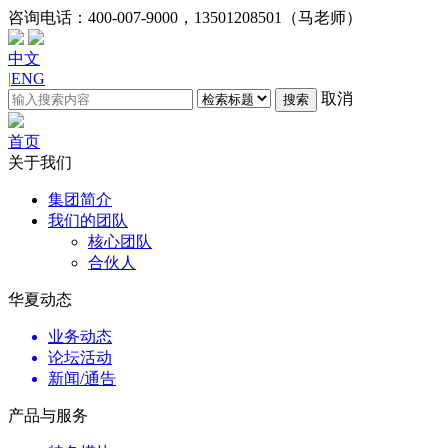
咨询电话：
400-007-9000，13501208501（马老师）
中文
|
ENG
取消
搜索
首页
关于我们
集团简介
我们的团队
核心团队
合伙人
华夏动态
业务动态
论坛活动
新闻/通告
产品与服务