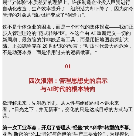
易”与“体验”本质差异的理解上。许多制造企业投入巨资进行
自动化改造，生产效率提升了，组织活力却下降了，因为如今
管理的对象从“流水线”变成了“创造力”。
这不是个体企业的困境，而是一个时代的集体拐点——我们正
步入管理理论的“范式转移”区。在这个由 AI 重新定义一切的
新周期，最危险的并非缺乏新工具，而是用旧地图勘探新大
陆。正如德鲁克在 20 世纪末的预言：“动荡时代最大的危险，
不是动荡本身，而是沿用过去的逻辑做事。”
01
四次浪潮：管理思想史的启示
与AI时代的根本转向
欲理解未来，先洞悉历史。从人性与组织的根本诉求来
看，“日光之下，并无新事”，变化的只是达成目标的方式与工
具。
第一次工业革命，开启了管理从“经验”向“科学”转型的序幕。
亚当·斯密的“分工理论”与萨伊的“生产三要素论”，为规模化