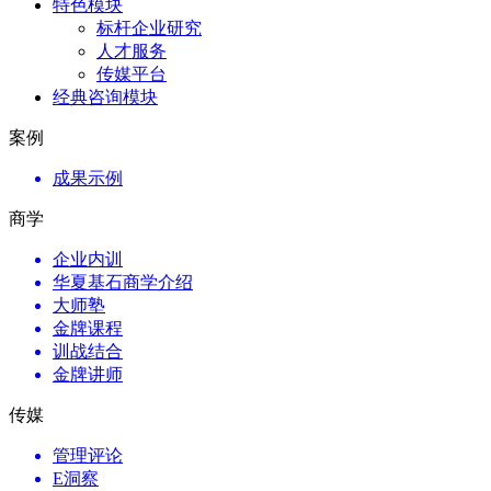
特色模块
标杆企业研究
人才服务
传媒平台
经典咨询模块
案例
成果示例
商学
企业内训
华夏基石商学介绍
大师塾
金牌课程
训战结合
金牌讲师
传媒
管理评论
E洞察