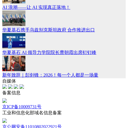
AI 浪潮——让 AI 实现真正落地！
华夏基石携手乌兹别克斯坦政府 合作推进出口
华夏基石 AI 领导力学院院长曹朝霞出席钉钉峰
新年致辞｜彭剑锋：2026！每一个人都是一场量
自媒体
备案信息
京ICP备10009731号
工业和信息化部域名信息备案
京公网安备11010802022921号