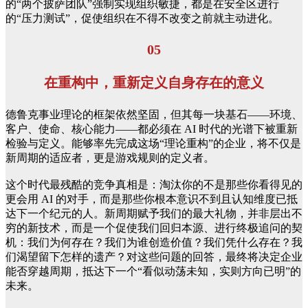
的“两个披萨团队”强制实现组织敏捷，都是在安全区进行
的“压力测试”，促使组织在不得不改变之前就主动进化。
05
在重构中，重新定义自身存在的意义
德鲁克事业理论的框架依然坚固，但其每一块基石——环境、
客户、使命、核心能力——都必须在 AI 时代的光谱下被重新
检验与定义。能够率先完成这场“理论重构”的企业，将不仅是
新周期的适应者，更是游戏规则的定义者。
这个时代最残酷的竞争真相是：淘汰你的不是那些你看得见的
更会用 AI 的对手，而是那些你根本意识不到且认知维度已抵
达下一个纪元的人。新周期赋予我们的最大礼物，并非层出不
穷的新技术，而是一个促使我们回归本源、进行终极追问的契
机：我们为何存在？我们为谁创造价值？我们凭什么存在？我
们渴望留下怎样的遗产？对这些问题的回答，最终将决定企业
能否穿越周期，抵达下一个“看似动荡未知，实则方向已明”的
未来。