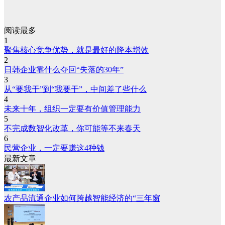
阅读最多
1
聚焦核心竞争优势，就是最好的降本增效
2
日韩企业靠什么夺回“失落的30年”
3
从“要我干”到“我要干”，中间差了些什么
4
未来十年，组织一定要有价值管理能力
5
不完成数智化改革，你可能等不来春天
6
民营企业，一定要赚这4种钱
最新文章
农产品流通企业如何跨越智能经济的“三年窗