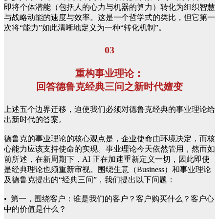
即将个体潜能（包括人的心力与机器的算力）转化为组织智慧
与战略动能的速度与效率。这是一个哲学式的类比，但它第一
次将“能力”如此清晰地定义为一种“转化机制”。
03
重构事业理论：
回答德鲁克经典三问之新时代嬗变
上述五个边界迁移，迫使我们必须对德鲁克经典的事业理论给
出新时代的答案。
德鲁克的事业理论的核心观点是，企业使命由环境决定，而核
心能力应该支持使命的实现。事业理论今天依然管用，然而如
前所述，在新周期下，AI 正在加速重新定义一切，因此即使
是经典理论也须重新审视。围绕生意（Business）和事业理论
及德鲁克提出的“经典三问”，我们提出以下问题：
• 第一，围绕客户：谁是我们的客户？客户购买什么？客户心
中的价值是什么？