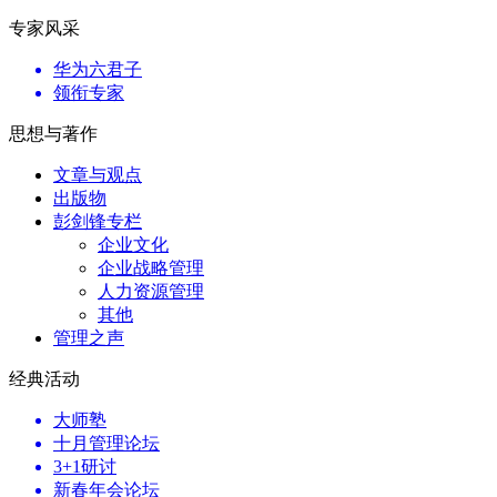
专家风采
华为六君子
领衔专家
思想与著作
文章与观点
出版物
彭剑锋专栏
企业文化
企业战略管理
人力资源管理
其他
管理之声
经典活动
大师塾
十月管理论坛
3+1研讨
新春年会论坛