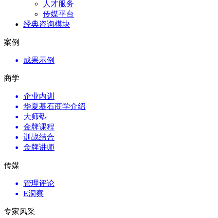
人才服务
传媒平台
经典咨询模块
案例
成果示例
商学
企业内训
华夏基石商学介绍
大师塾
金牌课程
训战结合
金牌讲师
传媒
管理评论
E洞察
专家风采