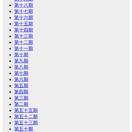
第十八期
第十七期
第十六期
第十五期
第十四期
第十三期
第十二期
第十一期
第十期
第九期
第八期
第七期
第六期
第五期
第四期
第三期
第二期
第五十五期
第五十二期
第五十三期
第五十期