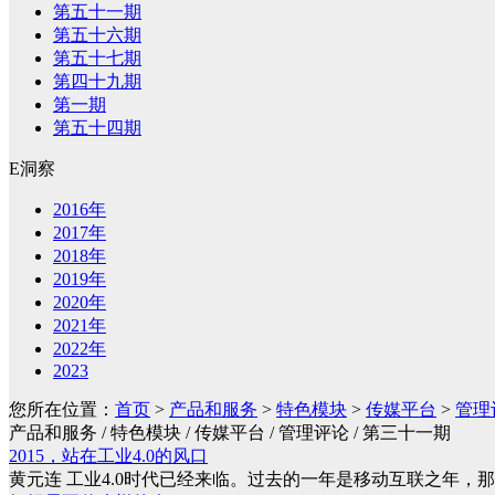
第五十一期
第五十六期
第五十七期
第四十九期
第一期
第五十四期
E洞察
2016年
2017年
2018年
2019年
2020年
2021年
2022年
2023
您所在位置：
首页
>
产品和服务
>
特色模块
>
传媒平台
>
管理
产品和服务 / 特色模块 / 传媒平台 / 管理评论 / 第三十一期
2015，站在工业4.0的风口
黄元连 工业4.0时代已经来临。过去的一年是移动互联之年，那么2