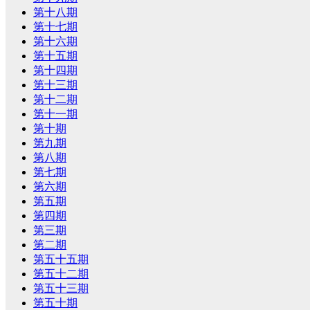
第十八期
第十七期
第十六期
第十五期
第十四期
第十三期
第十二期
第十一期
第十期
第九期
第八期
第七期
第六期
第五期
第四期
第三期
第二期
第五十五期
第五十二期
第五十三期
第五十期