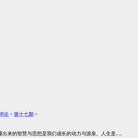
评论
>
第十七期
>
来的智慧与思想是我们成长的动力与源泉。人生是.....