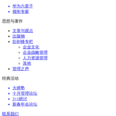
华为六君子
领衔专家
思想与著作
文章与观点
出版物
彭剑锋专栏
企业文化
企业战略管理
人力资源管理
其他
管理之声
经典活动
大师塾
十月管理论坛
3+1研讨
新春年会论坛
联系我们