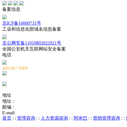
备案信息
京ICP备10009731号
工业和信息化部域名信息备案
京公网安备11010802022921号
全国公安机关互联网站安全备案
电话
400-007-9000
010-82659965
010-82873036
地址
地址：
北京市海淀区海淀大街8号中钢国际广场A座6层
邮编：
100081
E-mail:
service@chnstone.com.cn
首页
: :
管理咨询
: :
人力资源咨询
: :
阿米巴
: :
营销管理咨询
: :