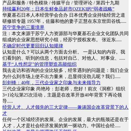
产品和服务 / 特色模块 / 传媒平台 / 管理评论 / 第四十九期
持续赢利20年：日本生鲜食品超市OZEKI的“弱者战略”
华夏基石日本人本经营学会合办 日本优秀企业持续经营之道
研修班专题 1957年，佐藤和他的妻子正慧在东京世田谷线.....
苏宁竞争的三重境界
注：本文来源于苏宁人力资源部与华夏基石企业文化团队共同
组成的企业家思想研究小组，经苏宁授权发布。 张近东.....
不确定时代更要回归认知规律
认知是什么？可以从两个方面去分析。 一是认知的内容。我
们看到的、听到的信息，包括对自己、对他人、对事业、.....
基于“人性想定”的管理塑造高能组织
我去走访和咨询的企业比较多，经常遇到的问题是：我们企业
为什么到市场上使不出力量来，总显得没劲儿呢？我们.....
彭剑锋：40年，三代企业家之印象与未来领导力
三代企业家印象 尚艳玲：彭老师，您好！前次《洞察》组织
3+1论坛第25次活动，主题是在改革开放40年背景下再论领
导.....
经营人才、人才领先的三大定律——兼谈国企改革背景下的人
才
任何一个区域经济的发展、企业的发展，最大的瓶颈还是在于
人才，人才是社会经济发展的第一驱动力。中国社会经.....