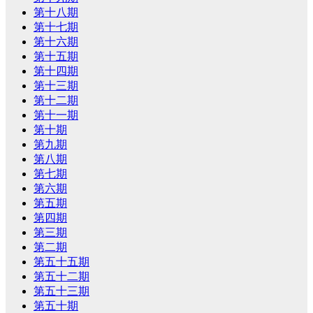
第十八期
第十七期
第十六期
第十五期
第十四期
第十三期
第十二期
第十一期
第十期
第九期
第八期
第七期
第六期
第五期
第四期
第三期
第二期
第五十五期
第五十二期
第五十三期
第五十期