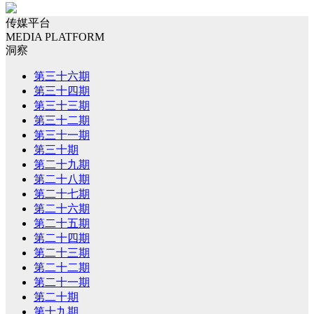
传媒平台
MEDIA PLATFORM
洞察
第三十六期
第三十四期
第三十三期
第三十二期
第三十一期
第三十期
第二十九期
第二十八期
第二十七期
第二十六期
第二十五期
第二十四期
第二十三期
第二十二期
第二十一期
第二十期
第十九期