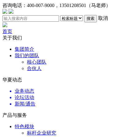
咨询电话：
400-007-9000，13501208501（马老师）
取消
搜索
首页
关于我们
集团简介
我们的团队
核心团队
合伙人
华夏动态
业务动态
论坛活动
新闻/通告
产品与服务
特色模块
标杆企业研究