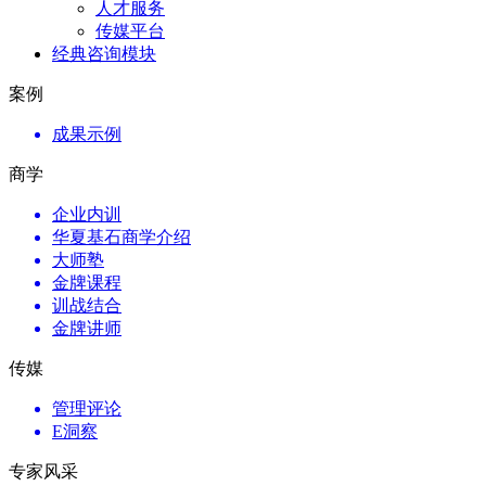
人才服务
传媒平台
经典咨询模块
案例
成果示例
商学
企业内训
华夏基石商学介绍
大师塾
金牌课程
训战结合
金牌讲师
传媒
管理评论
E洞察
专家风采