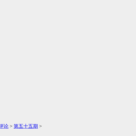
评论
>
第五十五期
>