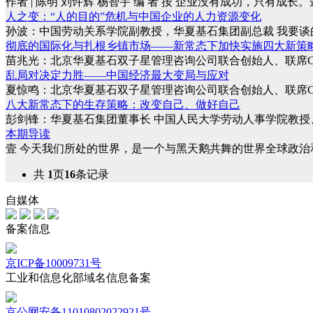
作者 | 陈明 刘许辉 杨智宇 编 者 按 企业没有成功，只有成长
人之变：“人的目的”危机与中国企业的人力资源变化
孙波：中国劳动关系学院副教授，华夏基石集团副总裁 我要谈的
彻底的国际化与扎根乡镇市场——新常态下加快实施四大新策
苗兆光：北京华夏基石双子星管理咨询公司联合创始人、联席CEO
乱局对决定力胜——中国经济最大变局与应对
夏惊鸣：北京华夏基石双子星管理咨询公司联合创始人、联席CEO
八大新常态下的生存策略：改变自己、做好自己
彭剑锋：华夏基石集团董事长 中国人民大学劳动人事学院教授、博
本期导读
壹 今天我们所处的世界，是一个与黑天鹅共舞的世界全球政治和
共
1
页
16
条记录
自媒体
备案信息
京ICP备10009731号
工业和信息化部域名信息备案
京公网安备11010802022921号