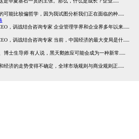
。这是华夏基石一贯的主张。那么，什么是成长？企业.....
可能比较偏哲学，因为我试图分析我们正在面临的种.....
略
，训战结合咨询专家 企业管理学界和企业界多年以来.....
，训战结合咨询专家 当前，中国经济的最大变局是什.....
士生导师 有人说，黑天鹅效应可能会成为一种新常.....
经济的走势变得不确定，全球市场规则与商业规则正.....