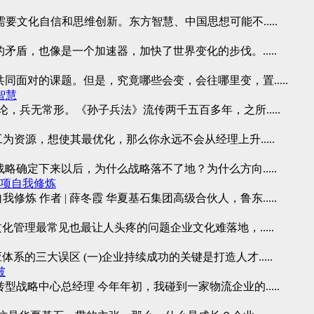
文化自信和思维创新。东方智慧、中国思想可能不.....
矛盾，也像是一个加速器，加快了世界变化的步伐。.....
共同面对的课题。但是，究竟哪些会变，会往哪里变，置.....
智慧
，兵无常形。《孙子兵法》流传两千五百多年，之所.....
为资源，想使其最优化，那么你永远不会从经理上升.....
略确定下来以后，为什么战略落不了地？为什么方向.....
三项自我修炼
炼 作者 | 薛冬霞 华夏基石集团高级合伙人，鲁东.....
化管理最常见也最让人头疼的问题企业文化难落地，.....
系的三大误区 (一)企业持续成功的关键是打造人才.....
破
型战略中心总经理 今年年初，我碰到一家物流企业的.....