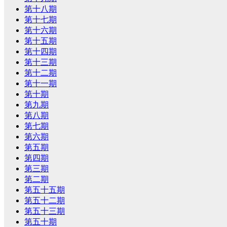
第十八期
第十七期
第十六期
第十五期
第十四期
第十三期
第十二期
第十一期
第十期
第九期
第八期
第七期
第六期
第五期
第四期
第三期
第二期
第五十五期
第五十二期
第五十三期
第五十期