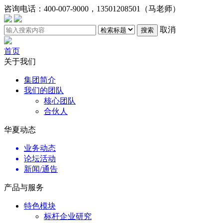
咨询电话：
400-007-9000，13501208501（马老师）
取消
搜索
首页
关于我们
集团简介
我们的团队
核心团队
合伙人
华夏动态
业务动态
论坛活动
新闻/通告
产品与服务
特色模块
标杆企业研究