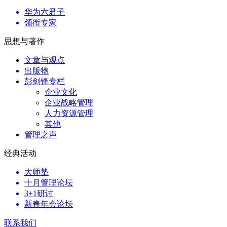
华为六君子
领衔专家
思想与著作
文章与观点
出版物
彭剑锋专栏
企业文化
企业战略管理
人力资源管理
其他
管理之声
经典活动
大师塾
十月管理论坛
3+1研讨
新春年会论坛
联系我们