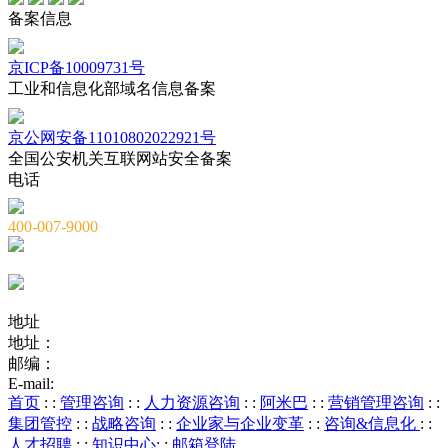
备案信息
京ICP备10009731号
工业和信息化部域名信息备案
京公网安备11010802022921号
全国公安机关互联网站安全备案
电话
400-007-9000
010-82659965
010-82873036
地址
地址：
北京市海淀区海淀大街8号中钢国际广场A座6层
邮编：
100081
E-mail:
service@chnstone.com.cn
首页
: :
管理咨询
: :
人力资源咨询
: :
阿米巴
: :
营销管理咨询
: :
集团管控
: :
战略咨询
: :
企业家与企业变革
: :
咨询&信息化
: :
人才招聘
: :
知识中心
: :
邮箱登陆