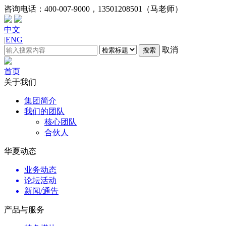
咨询电话：
400-007-9000，13501208501（马老师）
中文
|
ENG
取消
搜索
首页
关于我们
集团简介
我们的团队
核心团队
合伙人
华夏动态
业务动态
论坛活动
新闻/通告
产品与服务