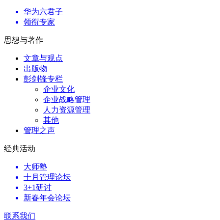
华为六君子
领衔专家
思想与著作
文章与观点
出版物
彭剑锋专栏
企业文化
企业战略管理
人力资源管理
其他
管理之声
经典活动
大师塾
十月管理论坛
3+1研讨
新春年会论坛
联系我们