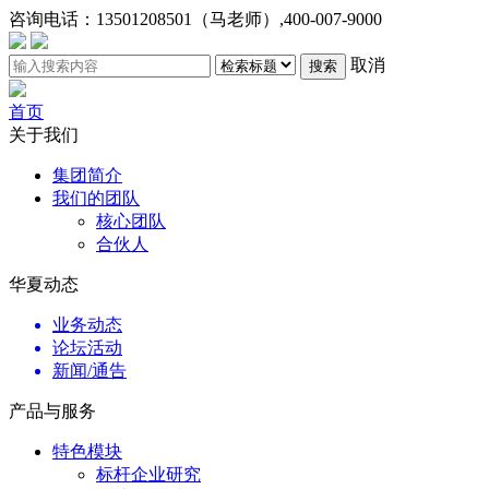
咨询电话：
13501208501（马老师）,400-007-9000
取消
搜索
首页
关于我们
集团简介
我们的团队
核心团队
合伙人
华夏动态
业务动态
论坛活动
新闻/通告
产品与服务
特色模块
标杆企业研究