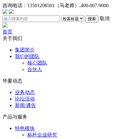
咨询电话：
13501208501（马老师）,400-007-9000
取消
搜索
首页
关于我们
集团简介
我们的团队
核心团队
合伙人
华夏动态
业务动态
论坛活动
新闻/通告
产品与服务
特色模块
标杆企业研究