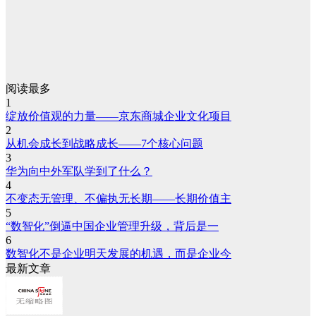
阅读最多
1
绽放价值观的力量——京东商城企业文化项目
2
从机会成长到战略成长——7个核心问题
3
华为向中外军队学到了什么？
4
不变态无管理、不偏执无长期——长期价值主
5
“数智化”倒逼中国企业管理升级，背后是一
6
数智化不是企业明天发展的机遇，而是企业今
最新文章