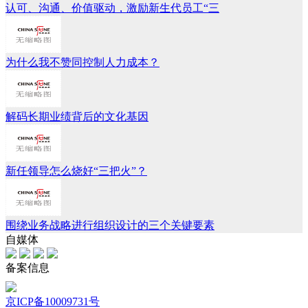
认可、沟通、价值驱动，激励新生代员工“三
为什么我不赞同控制人力成本？
解码长期业绩背后的文化基因
新任领导怎么烧好“三把火”？
围绕业务战略进行组织设计的三个关键要素
自媒体
备案信息
京ICP备10009731号