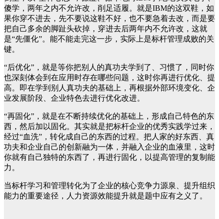
傻学，两年之内不允许改，削足适履。就是IBM的这双鞋，如
果你穿不进去，先不要说这鞋不好，也不要急着去改，而是要
把自己多余的脚趾头砍掉，穿进去后两年内不允许改，这就
是“先僵化”。能不能走完这一步，实际上是标杆管理成败的关
键。
“后优化”，就是等你把别人的真功夫学到了、习惯了，同时你
也深刻体会到在应用时存在哪些问题，这时你再进行优化、提
高。即在学到别人真功夫的基础上，再根据外部环境变化、企
业发展阶段、企业特色去进行优化改进。
“再固化”，就是在不断持续优化的基础上，形成自己特色的东
西，然后加以固化。其实就是把标杆企业的优秀实践学过来，
经过“血洗”，转化成自己的东西的过程。把人家的好东西、真
功夫和企业自己的创新融为一体，并融入企业的血液里，这时
你就有自己独特的东西了，再进行固化，以提高管理的复制能
力。
当标杆学习和管理转化为了企业的核心竞争力源泉、提升组织
能力的重要途径，人力资源效能提升就是题中应有之义了。