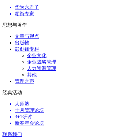
华为六君子
领衔专家
思想与著作
文章与观点
出版物
彭剑锋专栏
企业文化
企业战略管理
人力资源管理
其他
管理之声
经典活动
大师塾
十月管理论坛
3+1研讨
新春年会论坛
联系我们