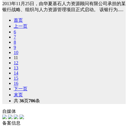
2013年11月25日，由华夏基石人力资源顾问有限公司承担的某
银行战略、组织与人力资源管理项目正式启动。 该银行为.....
首页
上一页
6
7
8
9
10
11
12
13
14
15
16
下一页
末页
共
36
页
706
条
自媒体
备案信息