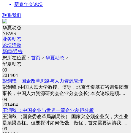
新春年会论坛
联系我们
华夏动态
NEWS
业务动态
论坛活动
新闻/通告
您所在位置：
首页
>
华夏动态
>
华夏动态
09
2014/04
彭剑锋：国企改革思路与人力资源管理
彭剑锋 (中国人民大学教授、博导，北京华夏基石咨询集团董
事长，中国人力资源研究会企业分会会长) 本次论坛是顺.....
09
2014/04
王润秋 ：中国企业与世界一流企业差距分析
王润秋 （国资委改革局副局长） 国家兴必须企业兴，大企业
是顶梁基柱。但要探讨如何做强、做优，首先需要认清我.....
09