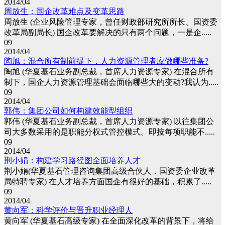
2014/04
周放生：国企改革难点及变革思路
周放生 (企业风险管理专家，曾任财政部研究所所长、国资委
改革局副局长) 国企改革要解决的只有两个问题，一是企.....
09
2014/04
陶旭：混合所有制前提下，人力资源管理者应做哪些准备?
陶旭 (华夏基石业务副总裁，首席人力资源专家) 在混合所有
制下，国企人力资源管理基础会面临哪些大的变动?我认为.....
09
2014/04
郭伟：集团公司如何构建效能型组织
郭伟 (华夏基石业务副总裁，首席人力资源专家) 以往集团公
司大多数采用的是职能分权式管控模式。即按每项职能不.....
09
2014/04
荆小娟：构建学习路径图全面培养人才
荆小娟(华夏基石管理咨询集团高级合伙人，国资委企业改革
局特聘专家) 在人才培养方面国企有很好的基础，积累了.....
09
2014/04
黄向军：科学评价与晋升职业经理人
黄向军 (华夏基石高级专家) 在全面深化改革的背景下，将给