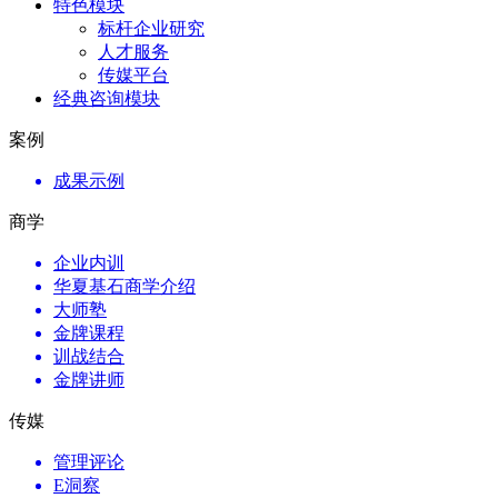
特色模块
标杆企业研究
人才服务
传媒平台
经典咨询模块
案例
成果示例
商学
企业内训
华夏基石商学介绍
大师塾
金牌课程
训战结合
金牌讲师
传媒
管理评论
E洞察