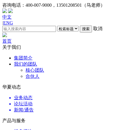
咨询电话：
400-007-9000，13501208501（马老师）
中文
|
ENG
取消
搜索
首页
关于我们
集团简介
我们的团队
核心团队
合伙人
华夏动态
业务动态
论坛活动
新闻/通告
产品与服务