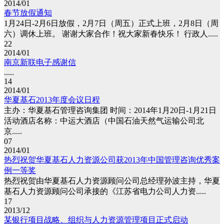
2014/01
春节放假通知
1月24日-2月6日放假，2月7日（周五）正式上班，2月8日（周
六）调休上班。 谢谢大家合作！祝大家新春快乐！ 行政人.....
22
2014/01
南京新联电子感谢信
.....
14
2014/01
华夏基石2013年度会议日程
主办：华夏基石管理咨询集团 时间：2014年1月20日-1月21日
活动酒店名称：中运大酒店（中国石油天然气运输公司北
京.....
07
2014/01
热烈祝贺华夏基石人力资源公司获2013年中国管理咨询优秀案
例一等奖
热烈祝贺由华夏基石人力资源顾问公司总经理孙波主持，华夏
基石人力资源顾问公司承接的《江苏省电力公司人力资.....
17
2013/12
某银行项目战略、组织与人力资源管理项目正式启动