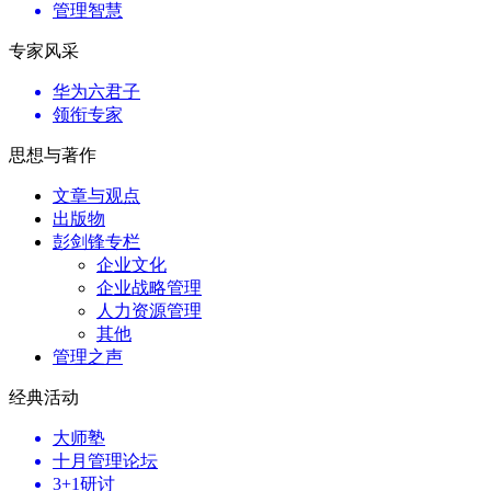
管理智慧
专家风采
华为六君子
领衔专家
思想与著作
文章与观点
出版物
彭剑锋专栏
企业文化
企业战略管理
人力资源管理
其他
管理之声
经典活动
大师塾
十月管理论坛
3+1研讨