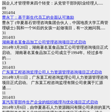
国企人才管理带来四个转变：从党管干部到职业经理人.....
09
2014/04
曹永丁：基于新生代员工的全面认可激励
曹永丁 (华夏基石管理咨询集团合伙人，中国地质大学工商管
理硕士) 我和一个90后的女孩一起做项目，有一次她问我.....
31
2014/03
湖南著名某食品加工公司管理咨询项目正式启动
2014年3月20日，湖南著名某食品加工公司管理咨询项目正式
启动。 湖南著名某食品加工公司成立于1994年。经过多年
的.....
13
2014/03
广东某工程咨询监理公司人力资源管理咨询项目正式启动
2014年3月11日，广东某工程咨询监理公司人力资源管理咨询
项目正式启动。 广东某工程咨询监理有限公司隶属于汇源
通.....
11
2014/03
某汽车零部件生产企业的组织梳理与优化项目正式启动
2014年3月6日，由华夏基石人力资源顾问有限公司承担的某汽