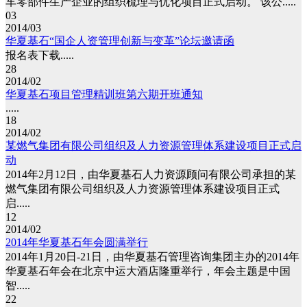
车零部件生产企业的组织梳理与优化项目正式启动。 该公.....
03
2014/03
华夏基石“国企人资管理创新与变革”论坛邀请函
报名表下载.....
28
2014/02
华夏基石项目管理精训班第六期开班通知
.....
18
2014/02
某燃气集团有限公司组织及人力资源管理体系建设项目正式启
动
2014年2月12日，由华夏基石人力资源顾问有限公司承担的某
燃气集团有限公司组织及人力资源管理体系建设项目正式
启.....
12
2014/02
2014年华夏基石年会圆满举行
2014年1月20日-21日，由华夏基石管理咨询集团主办的2014年
华夏基石年会在北京中运大酒店隆重举行，年会主题是中国
智.....
22