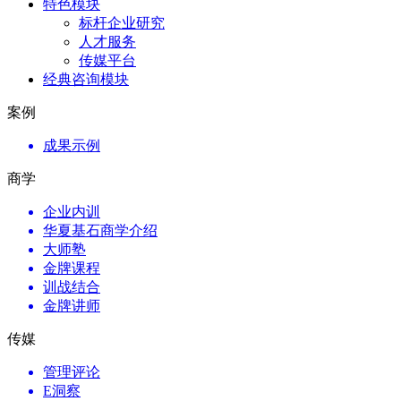
特色模块
标杆企业研究
人才服务
传媒平台
经典咨询模块
案例
成果示例
商学
企业内训
华夏基石商学介绍
大师塾
金牌课程
训战结合
金牌讲师
传媒
管理评论
E洞察