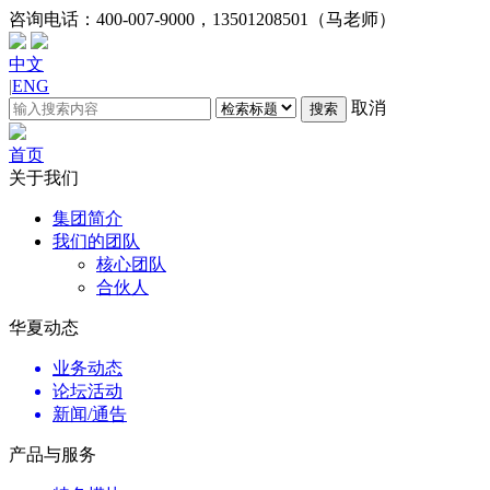
咨询电话：
400-007-9000，13501208501（马老师）
中文
|
ENG
取消
搜索
首页
关于我们
集团简介
我们的团队
核心团队
合伙人
华夏动态
业务动态
论坛活动
新闻/通告
产品与服务