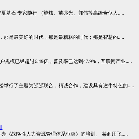
夏基石 专家随行 （施炜、苗兆光、郭伟等高级合伙人.....
那是最美好的时代，那是最糟糕的时代；那是智慧的.....
已经超过6.49亿，普及率已达到47.9%，互联网产业.....
在4楼举行了主题为强强联合，精诚合作，建设具有途牛特色的.....
训
办《战略性人力资源管理体系框架》的培训。 某商用飞.....