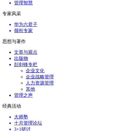
管理智慧
专家风采
华为六君子
领衔专家
思想与著作
文章与观点
出版物
彭剑锋专栏
企业文化
企业战略管理
人力资源管理
其他
管理之声
经典活动
大师塾
十月管理论坛
3+1研讨