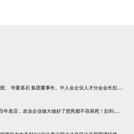
、 华夏基石 集团董事长、中人会企业人才分会会长彭.....
年老店，农业企业做大做好了想死都不容易死！彭剑.....