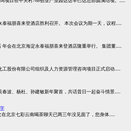
询项目在中关村768创业产业园达达辛巴达总部圆满结项。.....
永泰福朋喜来登酒店胜利召开。 本次会议为期一天，议程.....
 年会在北京海淀永泰福朋喜来登酒店隆重举行。 集团董.....
化工股份有限公司组织及人力资源管理咨询项目正式启动.....
吴春波、杨杜、孙建敏新年聚首，共话昔日一起奋斗情景.....
字
在北京七彩云南喝茶聊天已两三年没见面了，您身体.....