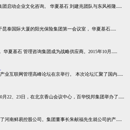
集团启动企业文化咨询。 华夏基石 刘建兆团队与东风裕隆.....
泰国际大厦的阳光保险集团第一会议室， 华夏基石.....
基石 管理咨询集团成为战略供应商。2015年10月.....
月
抱产业互联网管理高峰论坛在京举行。 本次论坛汇聚了国内.....
月22、23日，在北京香山会议中心，百华悦邦集团举办了.....
了河南鲜易控股公司。集团董事长朱献福先生就公司的产.....