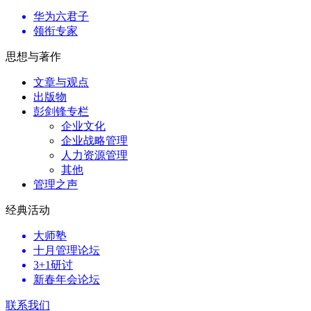
华为六君子
领衔专家
思想与著作
文章与观点
出版物
彭剑锋专栏
企业文化
企业战略管理
人力资源管理
其他
管理之声
经典活动
大师塾
十月管理论坛
3+1研讨
新春年会论坛
联系我们