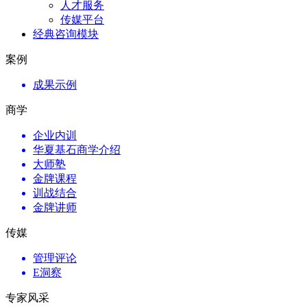
人才服务
传媒平台
经典咨询模块
案例
成果示例
商学
企业内训
华夏基石商学介绍
大师塾
金牌课程
训战结合
金牌讲师
传媒
管理评论
E洞察
专家风采