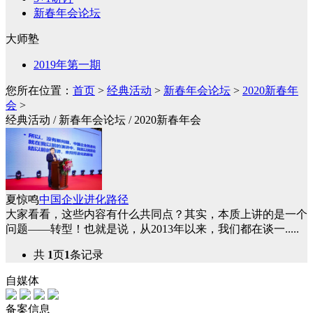
新春年会论坛
大师塾
2019年第一期
您所在位置：
首页
>
经典活动
>
新春年会论坛
>
2020新春年
会
>
经典活动 / 新春年会论坛 / 2020新春年会
夏惊鸣
中国企业进化路径
大家看看，这些内容有什么共同点？其实，本质上讲的是一个
问题——转型！也就是说，从2013年以来，我们都在谈一.....
共
1
页
1
条记录
自媒体
备案信息