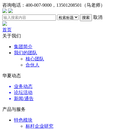
咨询电话：
400-007-9000，13501208501（马老师）
取消
搜索
首页
关于我们
集团简介
我们的团队
核心团队
合伙人
华夏动态
业务动态
论坛活动
新闻/通告
产品与服务
特色模块
标杆企业研究