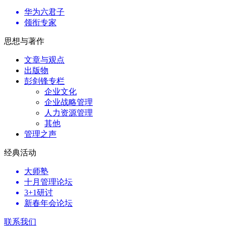
华为六君子
领衔专家
思想与著作
文章与观点
出版物
彭剑锋专栏
企业文化
企业战略管理
人力资源管理
其他
管理之声
经典活动
大师塾
十月管理论坛
3+1研讨
新春年会论坛
联系我们