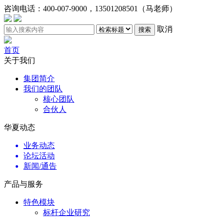
咨询电话：
400-007-9000，13501208501（马老师）
取消
搜索
首页
关于我们
集团简介
我们的团队
核心团队
合伙人
华夏动态
业务动态
论坛活动
新闻/通告
产品与服务
特色模块
标杆企业研究