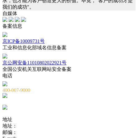
求，也才能为客户创造更大的价值。毕竟，"客户的成功才是
我们的成功"。
自媒体
备案信息
京ICP备10009731号
工业和信息化部域名信息备案
京公网安备11010802022921号
全国公安机关互联网站安全备案
电话
400-007-9000
010-82659965
010-82873036
地址
地址：
北京市海淀区海淀大街8号中钢国际广场A座6层
邮编：
100081