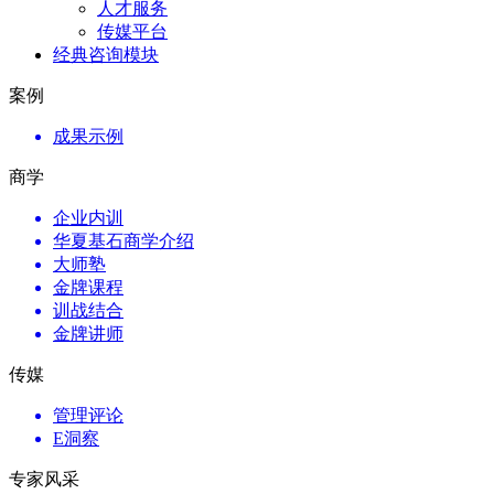
人才服务
传媒平台
经典咨询模块
案例
成果示例
商学
企业内训
华夏基石商学介绍
大师塾
金牌课程
训战结合
金牌讲师
传媒
管理评论
E洞察
专家风采