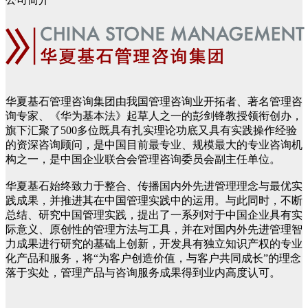
华夏基石管理咨询集团由我国管理咨询业开拓者、著名管理咨
询专家、《华为基本法》起草人之一的彭剑锋教授领衔创办，
旗下汇聚了500多位既具有扎实理论功底又具有实践操作经验
的资深咨询顾问，是中国目前最专业、规模最大的专业咨询机
构之一，是中国企业联合会管理咨询委员会副主任单位。
华夏基石始终致力于整合、传播国内外先进管理理念与最优实
践成果，并推进其在中国管理实践中的运用。与此同时，不断
总结、研究中国管理实践，提出了一系列对于中国企业具有实
际意义、原创性的管理方法与工具，并在对国内外先进管理智
力成果进行研究的基础上创新，开发具有独立知识产权的专业
化产品和服务，将“为客户创造价值，与客户共同成长”的理念
落于实处，管理产品与咨询服务成果得到业内高度认可。