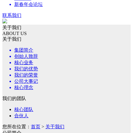
新春年会论坛
联系我们
关于我们
ABOUT US
关于我们
集团简介
创始人致辞
核心业务
我们的优势
我们的荣誉
公司大事记
核心理念
我们的团队
核心团队
合伙人
您所在位置：
首页
>
关于我们
公司简介