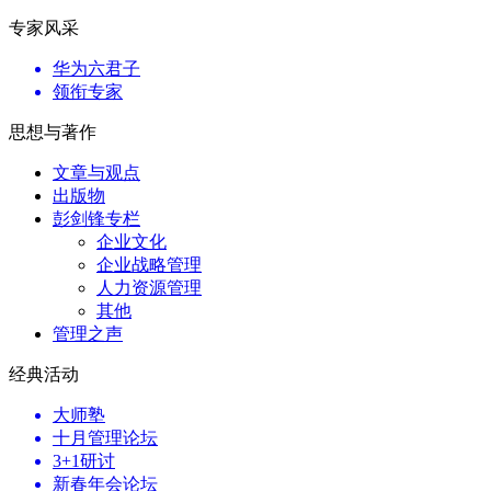
专家风采
华为六君子
领衔专家
思想与著作
文章与观点
出版物
彭剑锋专栏
企业文化
企业战略管理
人力资源管理
其他
管理之声
经典活动
大师塾
十月管理论坛
3+1研讨
新春年会论坛