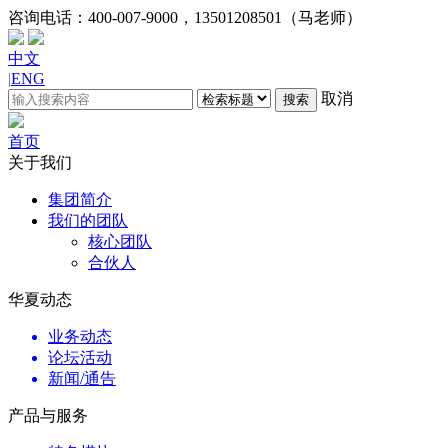
咨询电话：
400-007-9000，13501208501（马老师）
中文
|
ENG
取消
搜索
首页
关于我们
集团简介
我们的团队
核心团队
合伙人
华夏动态
业务动态
论坛活动
新闻/通告
产品与服务