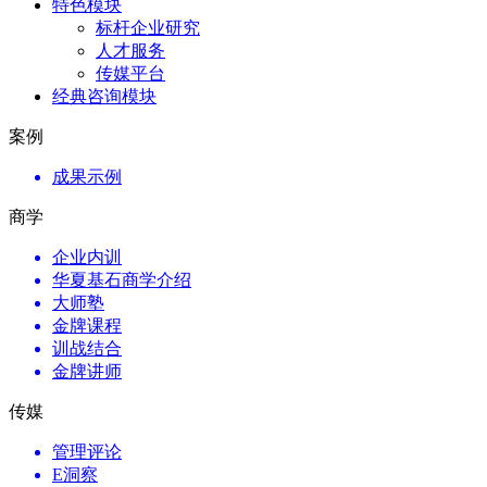
特色模块
标杆企业研究
人才服务
传媒平台
经典咨询模块
案例
成果示例
商学
企业内训
华夏基石商学介绍
大师塾
金牌课程
训战结合
金牌讲师
传媒
管理评论
E洞察