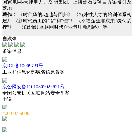
国家电网-天津电力、汉能集团、上海盈石等项目方案设计及
落地。
著作：
《时代华纳-超越与回归》 《特殊性人才的培训体系构
建》 《新时代员工的“管”和“理”》 《幸福企业胖东来“缘何受
挫”》、《自组织-互联网时代企业管理新思路》 等
自媒体
备案信息
京ICP备10009731号
工业和信息化部域名信息备案
京公网安备11010802022921号
全国公安机关互联网站安全备案
电话
400-007-9000
010-82659965