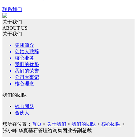
联系我们
关于我们
ABOUT US
关于我们
集团简介
创始人致辞
核心业务
我们的优势
我们的荣誉
公司大事记
核心理念
我们的团队
核心团队
合伙人
您所在位置：
首页
>
关于我们
>
我们的团队
>
核心团队
>
张小峰 华夏基石管理咨询集团业务副总裁