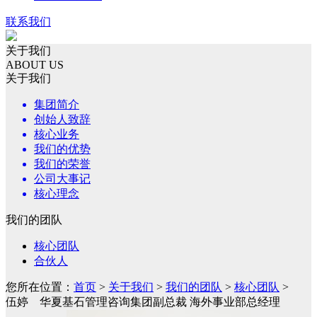
联系我们
关于我们
ABOUT US
关于我们
集团简介
创始人致辞
核心业务
我们的优势
我们的荣誉
公司大事记
核心理念
我们的团队
核心团队
合伙人
您所在位置：
首页
>
关于我们
>
我们的团队
>
核心团队
>
伍婷 华夏基石管理咨询集团副总裁 海外事业部总经理