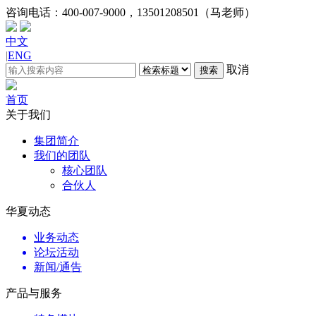
咨询电话：
400-007-9000，13501208501（马老师）
中文
|
ENG
取消
搜索
首页
关于我们
集团简介
我们的团队
核心团队
合伙人
华夏动态
业务动态
论坛活动
新闻/通告
产品与服务