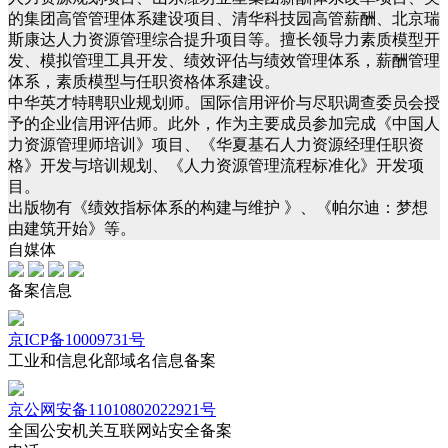
的集团高管管理体系建设项目、清华科技园高管薪酬、北京瑞
斯康达人力资源管理综合提升项目等。擅长领导力素质模型开
发、模拟管理工具开发、绩效评估与绩效管理体系，薪酬管理
体系，素质模型与任职资格体系建设。
中华英才特聘职业规划师。国际信用评价与尽职调查委员会授
予的企业信用评估师。此外，作为主要成员参加完成《中国人
力资源管理师培训》项目、《华夏基石人力资源经理任职资
格》开发与培训规划、《人力资源管理流程标准化》开发项
目。
出版物有《绩效指标体系的构建与维护 》、《帕尔迪：梦想
由建筑开始》等。
自媒体
备案信息
京ICP备10009731号
工业和信息化部域名信息备案
京公网安备11010802022921号
全国公安机关互联网站安全备案