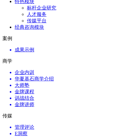
特色模块
标杆企业研究
人才服务
传媒平台
经典咨询模块
案例
成果示例
商学
企业内训
华夏基石商学介绍
大师塾
金牌课程
训战结合
金牌讲师
传媒
管理评论
E洞察