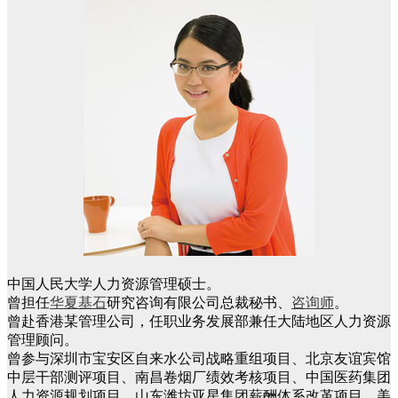
中国人民大学人力资源管理硕士。
曾担任
华夏基石
研究咨询有限公司总裁秘书、
咨询师
。
曾赴香港某管理公司，任职业务发展部兼任大陆地区人力资源
管理顾问。
曾参与深圳市宝安区自来水公司战略重组项目、北京友谊宾馆
中层干部测评项目、南昌卷烟厂绩效考核项目、中国医药集团
人力资源规划项目、山东潍坊亚星集团薪酬体系改革项目、美