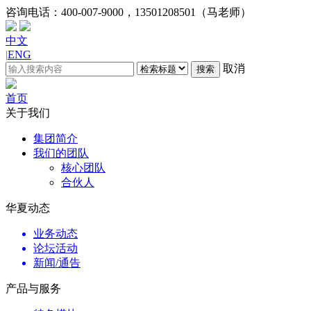
咨询电话：
400-007-9000，13501208501（马老师）
中文
|
ENG
取消
搜索
首页
关于我们
集团简介
我们的团队
核心团队
合伙人
华夏动态
业务动态
论坛活动
新闻/通告
产品与服务