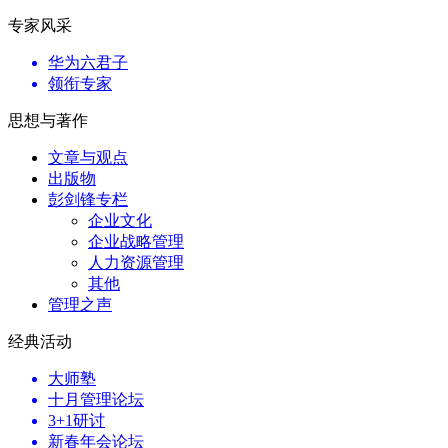
专家风采
华为六君子
领衔专家
思想与著作
文章与观点
出版物
彭剑锋专栏
企业文化
企业战略管理
人力资源管理
其他
管理之声
经典活动
大师塾
十月管理论坛
3+1研讨
新春年会论坛