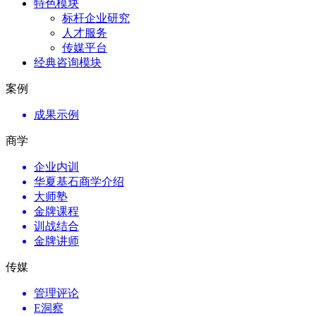
特色模块
标杆企业研究
人才服务
传媒平台
经典咨询模块
案例
成果示例
商学
企业内训
华夏基石商学介绍
大师塾
金牌课程
训战结合
金牌讲师
传媒
管理评论
E洞察