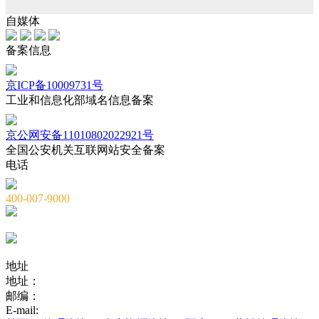
自媒体
备案信息
京ICP备10009731号
工业和信息化部域名信息备案
京公网安备11010802022921号
全国公安机关互联网站安全备案
电话
400-007-9000
010-82659965
010-82873036
地址
地址：
北京市海淀区海淀大街8号中钢国际广场A座6层
邮编：
100081
E-mail:
service@chnstone.com.cn