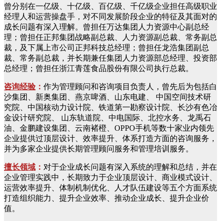
曾分别在一亿级、十亿级、百亿级、千亿级企业担任高级职业
经理人和运营操盘手，对不同发展阶段企业的特征及其面对的
成长问题有深入理解。曾担任万达集团人力资源中心副总经
理；曾担任正邦集团战略副总裁、人力资源副总裁、常务副总
裁，及下属上市公司正邦科技总经理；曾担任龙浩集团副总
裁、常务副总裁，并长期兼任集团人力资源部总经理、投资部
总经理；曾担任浙江青莲食品股份有限公司执行总裁。
咨询经验
：
作为管理顾问和咨询项目负责人，曾先后为包括白
沙集团、新奥集团、燕京啤酒、山东电建、 中国空间技术研
究院、中国核动力设计院、铁道第一勘察设计院、长沙有色冶
金设计研究院、 山东轨道院、中电国际、北控水务、龙禹石
油、金鹏建设集团、云南褚橙、OPPO手机等数十家业内领先
企业提供过顶层设计、效率提升、体系打造方面的咨询服务，
并为多家企业提供长期管理顾问服务和管理培训服务。
擅长领域
：
对于企业成长问题有深入系统的理解和总结，并在
企业管理实践中，长期致力于企业顶层设计、商业模式设计、
运营效率提升、体制机制优化、人才队伍建设等五个方面系统
打造组织能力、提升企业效率、推动企业成长、提升企业价
值。