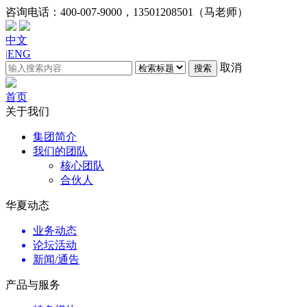
咨询电话：
400-007-9000，13501208501（马老师）
中文
|
ENG
取消
搜索
首页
关于我们
集团简介
我们的团队
核心团队
合伙人
华夏动态
业务动态
论坛活动
新闻/通告
产品与服务