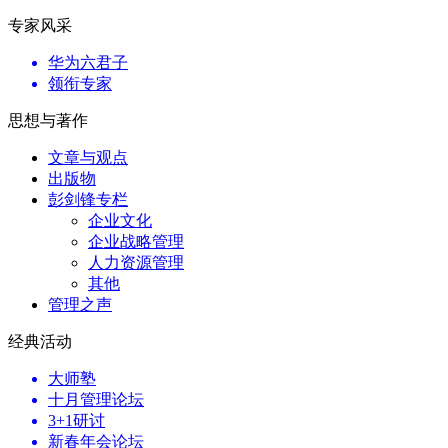
专家风采
华为六君子
领衔专家
思想与著作
文章与观点
出版物
彭剑锋专栏
企业文化
企业战略管理
人力资源管理
其他
管理之声
经典活动
大师塾
十月管理论坛
3+1研讨
新春年会论坛