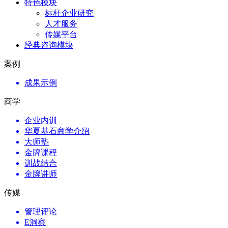
特色模块
标杆企业研究
人才服务
传媒平台
经典咨询模块
案例
成果示例
商学
企业内训
华夏基石商学介绍
大师塾
金牌课程
训战结合
金牌讲师
传媒
管理评论
E洞察