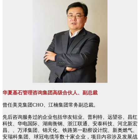
华夏基石管理咨询集团高级合伙人、副总裁
曾任美克集团CHO、江楠集团常务副总裁。
先后咨询服务过的企业包括华友钴业、普利特、远望谷、昌红
科技、华电国际、湖南衡钢、浙江联通、安泰科技、河北新宏
昌、、万泽集团、锦天化、铁路第一勘察设计院、新奥燃气、
安瑞科集团、球冠电缆等数十家企业，项目内容涉及发展战