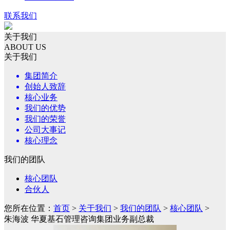
联系我们
关于我们
ABOUT US
关于我们
集团简介
创始人致辞
核心业务
我们的优势
我们的荣誉
公司大事记
核心理念
我们的团队
核心团队
合伙人
您所在位置：
首页
>
关于我们
>
我们的团队
>
核心团队
>
朱海波 华夏基石管理咨询集团业务副总裁