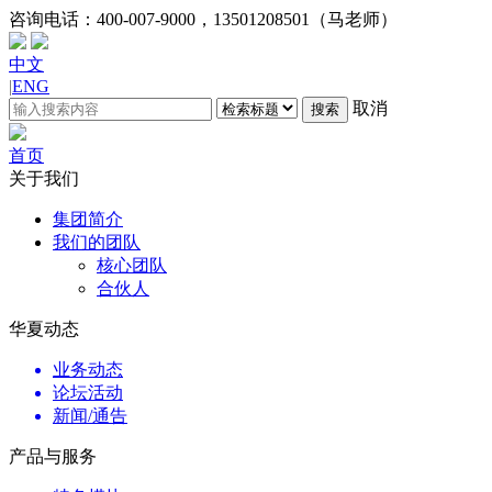
咨询电话：
400-007-9000，13501208501（马老师）
中文
|
ENG
取消
搜索
首页
关于我们
集团简介
我们的团队
核心团队
合伙人
华夏动态
业务动态
论坛活动
新闻/通告
产品与服务