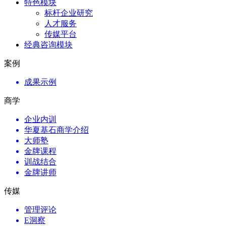
特色模块
标杆企业研究
人才服务
传媒平台
经典咨询模块
案例
成果示例
商学
企业内训
华夏基石商学介绍
大师塾
金牌课程
训战结合
金牌讲师
传媒
管理评论
E洞察