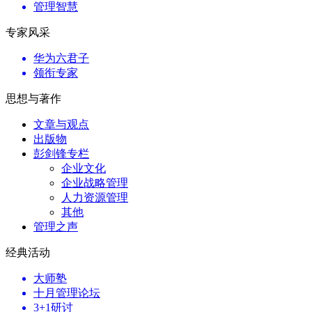
管理智慧
专家风采
华为六君子
领衔专家
思想与著作
文章与观点
出版物
彭剑锋专栏
企业文化
企业战略管理
人力资源管理
其他
管理之声
经典活动
大师塾
十月管理论坛
3+1研讨