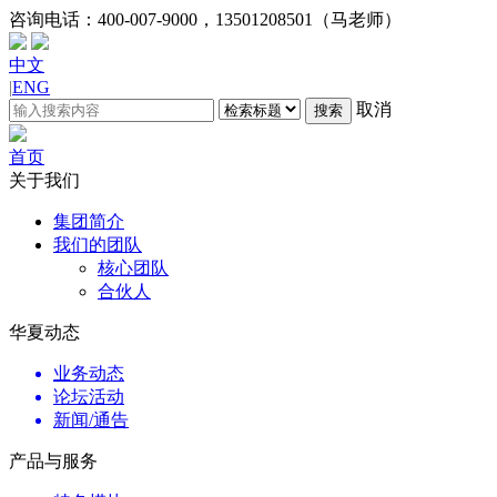
咨询电话：
400-007-9000，13501208501（马老师）
中文
|
ENG
取消
搜索
首页
关于我们
集团简介
我们的团队
核心团队
合伙人
华夏动态
业务动态
论坛活动
新闻/通告
产品与服务