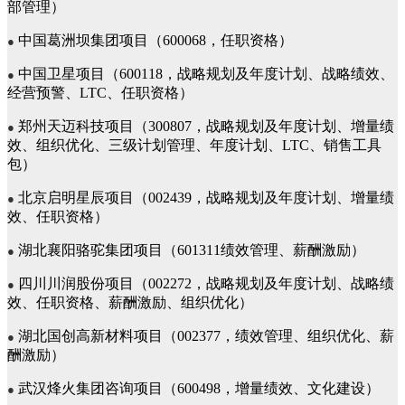
部管理）
中国葛洲坝集团项目（600068，任职资格）
●
中国卫星项目（600118，战略规划及年度计划、战略绩效、
●
经营预警、LTC、任职资格）
郑州天迈科技项目（300807，战略规划及年度计划、增量绩
●
效、组织优化、三级计划管理、年度计划、LTC、销售工具
包）
北京启明星辰项目（002439，战略规划及年度计划、增量绩
●
效、任职资格）
湖北襄阳骆驼集团项目（601311绩效管理、薪酬激励）
●
四川川润股份项目（002272，战略规划及年度计划、战略绩
●
效、任职资格、薪酬激励、组织优化）
湖北国创高新材料项目（002377，绩效管理、组织优化、薪
●
酬激励）
武汉烽火集团咨询项目（600498，增量绩效、文化建设）
●