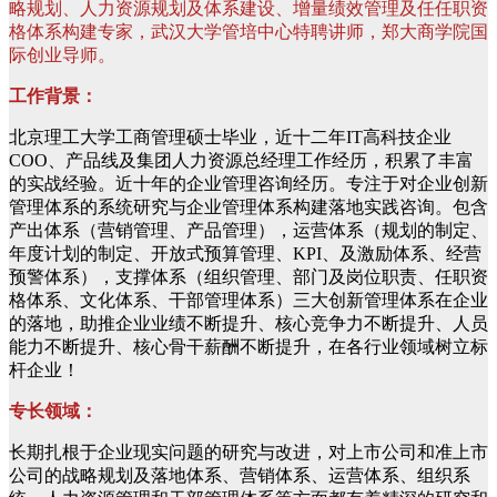
略规划、人力资源规划及体系建设、增量绩效管理及任任职资
格体系构建专家，武汉大学管培中心特聘讲师，郑大商学院国
际创业导师。
工作背景：
北京理工大学工商管理硕士毕业，近十二年IT高科技企业
COO、产品线及集团人力资源总经理工作经历，积累了丰富
的实战经验。近十年的企业管理咨询经历。专注于对企业创新
管理体系的系统研究与企业管理体系构建落地实践咨询。包含
产出体系（营销管理、产品管理），运营体系（规划的制定、
年度计划的制定、开放式预算管理、KPI、及激励体系、经营
预警体系），支撑体系（组织管理、部门及岗位职责、任职资
格体系、文化体系、干部管理体系）三大创新管理体系在企业
的落地，助推企业业绩不断提升、核心竞争力不断提升、人员
能力不断提升、核心骨干薪酬不断提升，在各行业领域树立标
杆企业！
专长领域：
长期扎根于企业现实问题的研究与改进，对上市公司和准上市
公司的战略规划及落地体系、营销体系、运营体系、组织系