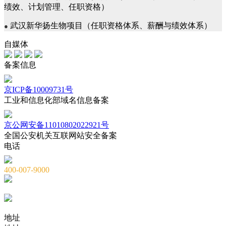
绩效、计划管理、任职资格）
武汉新华扬生物项目（任职资格体系、薪酬与绩效体系）
●
自媒体
备案信息
京ICP备10009731号
工业和信息化部域名信息备案
京公网安备11010802022921号
全国公安机关互联网站安全备案
电话
400-007-9000
010-82659965
010-82873036
地址