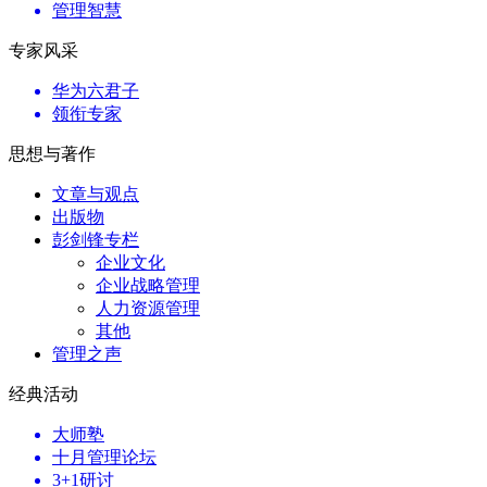
管理智慧
专家风采
华为六君子
领衔专家
思想与著作
文章与观点
出版物
彭剑锋专栏
企业文化
企业战略管理
人力资源管理
其他
管理之声
经典活动
大师塾
十月管理论坛
3+1研讨