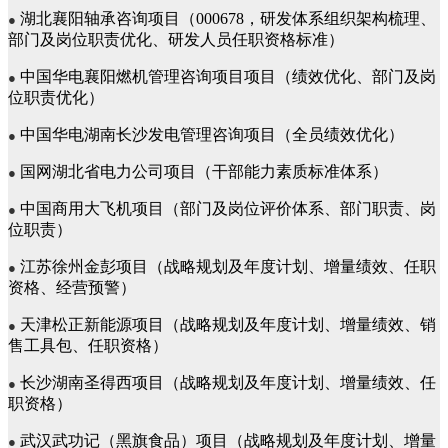
湖北襄阳轴承咨询项目（000678，研发体系组织架构梳理、
●
部门及岗位职责优化、研发人员任职资格标准）
中国华电襄阳燃机管理咨询项目项目（绩效优化、部门及岗
●
位职责优化）
中国华电湖南长沙发电管理咨询项目（全员绩效优化）
●
国网湖北省电力公司项目（干部能力素质标准体系）
●
中国商用大飞机项目（部门及岗位评价体系、部门职责、岗
●
位职责）
江苏徐州金彭项目（战略规划及年度计划、增量绩效、任职
●
资格、经营预警）
天津松正新能源项目（战略规划及年度计划、增量绩效、销
●
售工具包、任职资格）
长沙湖南圣得西项目（战略规划及年度计划、增量绩效、任
●
职资格）
武汉武功记（黑旗食品）项目（战略规划及年度计划、增量
●