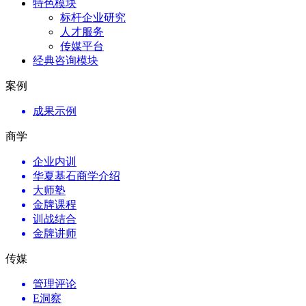
特色模块
标杆企业研究
人才服务
传媒平台
经典咨询模块
案例
成果示例
商学
企业内训
华夏基石商学介绍
大师塾
金牌课程
训战结合
金牌讲师
传媒
管理评论
E洞察