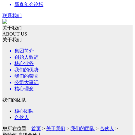
新春年会论坛
联系我们
关于我们
ABOUT US
关于我们
集团简介
创始人致辞
核心业务
我们的优势
我们的荣誉
公司大事记
核心理念
我们的团队
核心团队
合伙人
您所在位置：
首页
>
关于我们
>
我们的团队
>
合伙人
>
顾翰钦 高级合伙人