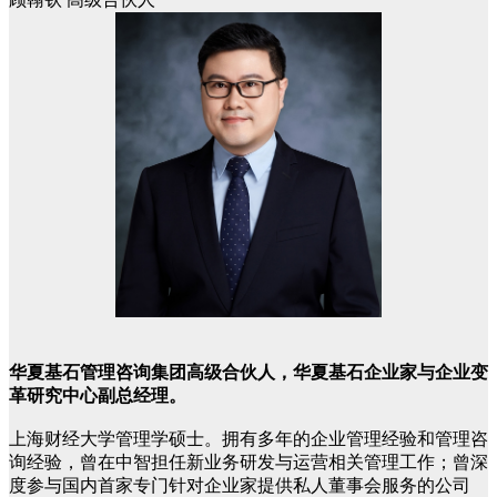
华夏基石管理咨询集团高级合伙人，华夏基石企业家与企业变
革研究中心副总经理。
上海财经大学管理学硕士。拥有多年的企业管理经验和管理咨
询经验，曾在中智担任新业务研发与运营相关管理工作；曾深
度参与国内首家专门针对企业家提供私人董事会服务的公司