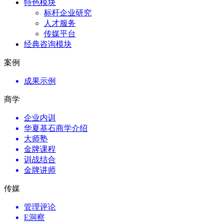
特色模块
标杆企业研究
人才服务
传媒平台
经典咨询模块
案例
成果示例
商学
企业内训
华夏基石商学介绍
大师塾
金牌课程
训战结合
金牌讲师
传媒
管理评论
E洞察