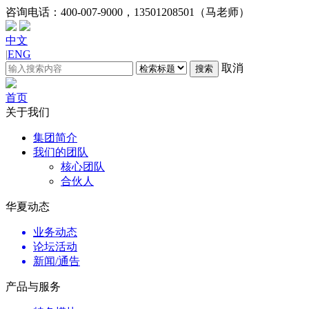
咨询电话：
400-007-9000，13501208501（马老师）
中文
|
ENG
取消
搜索
首页
关于我们
集团简介
我们的团队
核心团队
合伙人
华夏动态
业务动态
论坛活动
新闻/通告
产品与服务