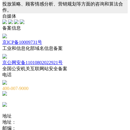
投放策略、顾客情感分析、营销规划等方面的咨询和算法合
作。
自媒体
备案信息
京ICP备10009731号
工业和信息化部域名信息备案
京公网安备11010802022921号
全国公安机关互联网站安全备案
电话
400-007-9000
010-82659965
010-82873036
地址
地址：
北京市海淀区海淀大街8号中钢国际广场A座6层
邮编：
100081