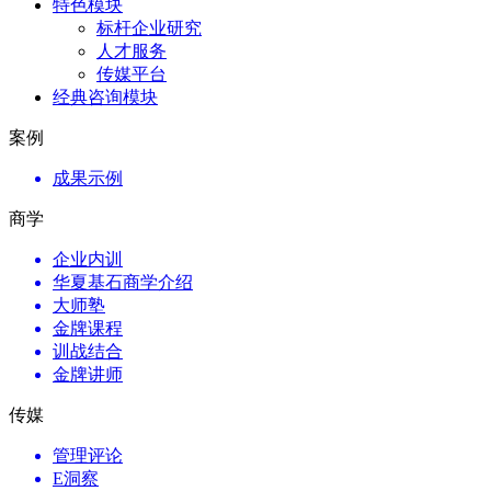
特色模块
标杆企业研究
人才服务
传媒平台
经典咨询模块
案例
成果示例
商学
企业内训
华夏基石商学介绍
大师塾
金牌课程
训战结合
金牌讲师
传媒
管理评论
E洞察