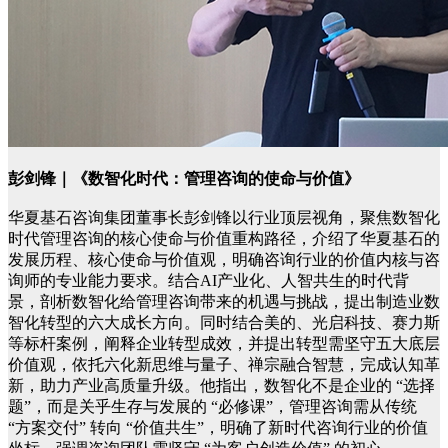
彭剑锋｜《数智化时代：管理咨询的使命与价值》
华夏基石咨询集团董事长彭剑锋以行业顶层视角，聚焦数智化
时代管理咨询的核心使命与价值重构路径，介绍了华夏基石的
发展历程、核心使命与价值观，明确咨询行业的价值内核与咨
询师的专业能力要求。结合AI产业化、人智共生的时代背
景，剖析数智化给管理咨询带来的机遇与挑战，提出制造业数
智化转型的六大成长方向。同时结合美的、光启科技、赛力斯
等标杆案例，阐释企业转型成效，并提出转型需坚守五大底层
价值观，依托六化新思维与量子、禅宗融合智慧，完成认知革
新，助力产业高质量升级。他指出，数智化不是企业的 “选择
题”，而是关乎生存与发展的 “必修课”，管理咨询需从传统
“方案交付” 转向 “价值共生”，明确了新时代咨询行业的价值