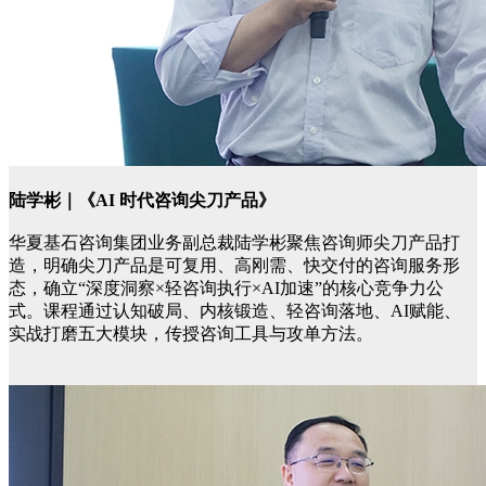
陆学彬｜《AI 时代咨询尖刀产品》
华夏基石咨询集团业务副总裁陆学彬聚焦咨询师尖刀产品打
造，明确尖刀产品是可复用、高刚需、快交付的咨询服务形
态，确立“深度洞察×轻咨询执行×AI加速”的核心竞争力公
式。课程通过认知破局、内核锻造、轻咨询落地、AI赋能、
实战打磨五大模块，传授咨询工具与攻单方法。