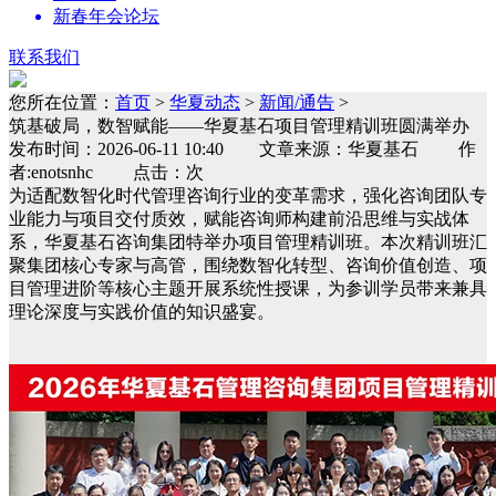
新春年会论坛
联系我们
您所在位置：
首页
>
华夏动态
>
新闻/通告
>
筑基破局，数智赋能——华夏基石项目管理精训班圆满举办
发布时间：2026-06-11 10:40 文章来源：华夏基石 作
者:enotsnhc 点击：次
为适配数智化时代管理咨询行业的变革需求，强化咨询团队专
业能力与项目交付质效，赋能咨询师构建前沿思维与实战体
系，华夏基石咨询集团特举办项目管理精训班。本次精训班汇
聚集团核心专家与高管，围绕数智化转型、咨询价值创造、项
目管理进阶等核心主题开展系统性授课，为参训学员带来兼具
理论深度与实践价值的知识盛宴。