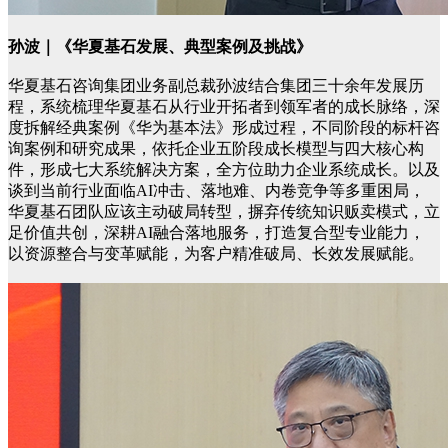
孙波｜《华夏基石发展、典型案例及挑战》
华夏基石咨询集团业务副总裁孙波结合集团三十余年发展历
程，系统梳理华夏基石从行业开拓者到领军者的成长脉络，深
度拆解经典案例《华为基本法》形成过程，不同阶段的标杆咨
询案例和研究成果，依托企业五阶段成长模型与四大核心构
件，形成七大系统解决方案，全方位助力企业系统成长。以及
谈到当前行业面临AI冲击、落地难、内卷竞争等多重困局，
华夏基石团队应该主动破局转型，摒弃传统知识贩卖模式，立
足价值共创，深耕AI融合落地服务，打造复合型专业能力，
以资源整合与变革赋能，为客户精准破局、长效发展赋能。