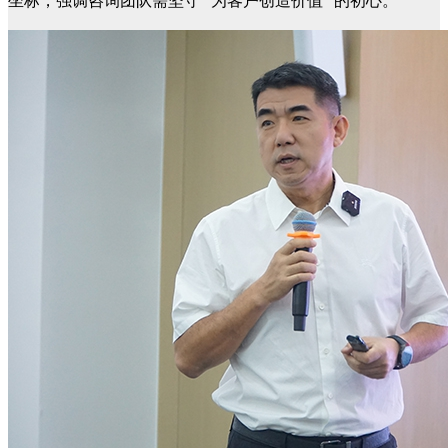
坐标，强调咨询团队需坚守 “为客户创造价值” 的初心。