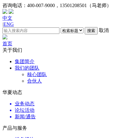
咨询电话：
400-007-9000，13501208501（马老师）
中文
|
ENG
取消
搜索
首页
关于我们
集团简介
我们的团队
核心团队
合伙人
华夏动态
业务动态
论坛活动
新闻/通告
产品与服务