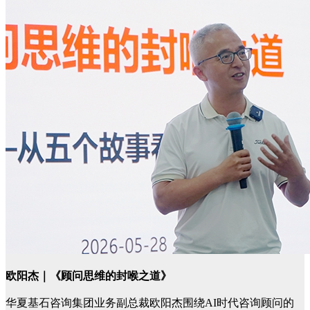
欧阳杰｜《顾问思维的封喉之道》
华夏基石咨询集团业务副总裁欧阳杰围绕AI时代咨询顾问的