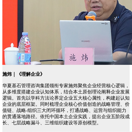
施炜｜《理解企业》
华夏基石管理咨询集团领衔专家施炜聚焦企业经营核心逻辑，
从多维度搭建企业认知体系，结合本土原创理论阐释企业发展
逻辑。首先以学科方法论界定企业五大核心属性，构建起认知
企业的底层框架。同时梳理企业核心价值创造的战略管理、价
值链、战略-组织三大闭环循环，打通战略、运营与组织能力
的贯通落地路径。依托中国本土企业实践，提出企业五阶段成
长、七层战略漏斗、三维组织建设等原创模型。