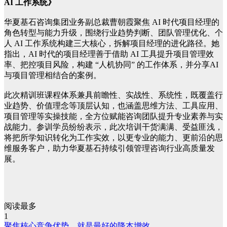
AI 工作系统》
华夏基石咨询集团业务副总裁曹朝霞聚焦 AI 时代项目经理的
角色转型与能力升级，围绕行业趋势判断、团队管理优化、个
人 AI 工作系统构建三大核心，拆解项目经理的进化路径。她
指出，AI 时代的项目经理善于借助 AI 工具提升项目管理效
率、把控项目风险，构建 “人机协同” 的工作体系，并分享AI
与项目管理相结合的案例。
此次精训班课程体系兼具前瞻性、实战性、系统性，既覆盖行
业趋势、价值理念等顶层认知，也涵盖思维方法、工具应用、
项目管理等实操技能，全方位赋能咨询团队提升专业素养与实
战能力。参训学员纷纷表示，此次培训干货满满、受益匪浅，
将把所学知识转化为工作实效，以更专业的能力、更前沿的思
维服务客户，助力华夏基石持续引领管理咨询行业高质量发
展。
阅读最多
1
聚焦核心竞争优势，就是最好的降本增效