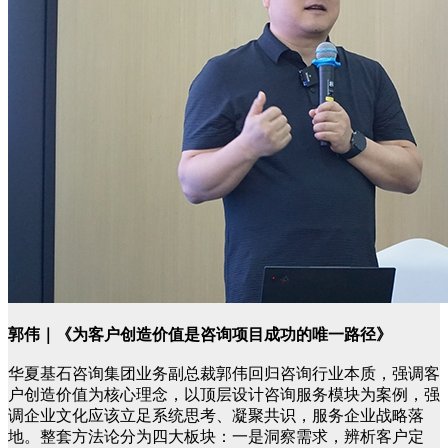
郭伟｜《为客户创造价值是咨询项目成功的唯一路径》
华夏基石咨询集团业务副总裁郭伟回归咨询行业本质，强调客
户创造价值为核心理念，以顶层设计咨询服务模块为案例，强
调企业文化应该立足系统思考、凝聚共识，服务企业战略落
地。整套方法论分为四大板块：一是洞察需求，辨析客户定