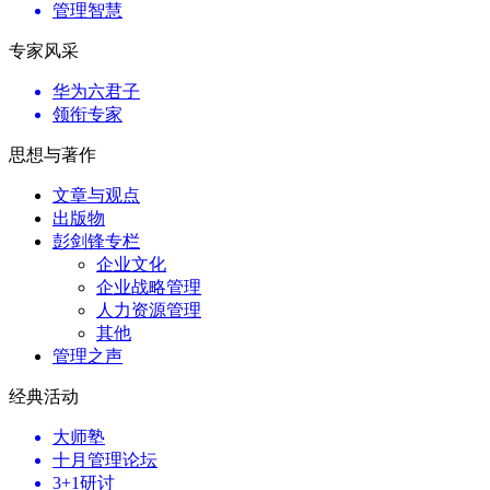
管理智慧
专家风采
华为六君子
领衔专家
思想与著作
文章与观点
出版物
彭剑锋专栏
企业文化
企业战略管理
人力资源管理
其他
管理之声
经典活动
大师塾
十月管理论坛
3+1研讨