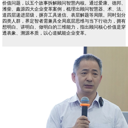
价值问题，以五个故事拆解顾问智慧内核。通过爱康、德邦、
潍柴、鑫源四大企业变革案例，梳理出顾问智慧器、术、法、
道四层递进层级，摒弃工具迷信、表层解题等局限。同时划分
四类人群，界定智者需兼具全局底层思维与当下行动力，拥有
想明白、讲明白、做明白的三维能力，指出顾问核心价值是穿
透表象、溯源本质，以心道赋能企业变革。