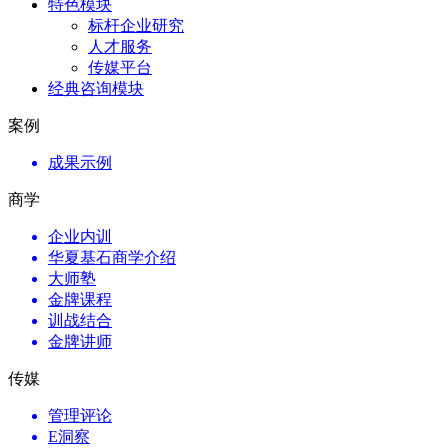
特色模块
标杆企业研究
人才服务
传媒平台
经典咨询模块
案例
成果示例
商学
企业内训
华夏基石商学介绍
大师塾
金牌课程
训战结合
金牌讲师
传媒
管理评论
E洞察