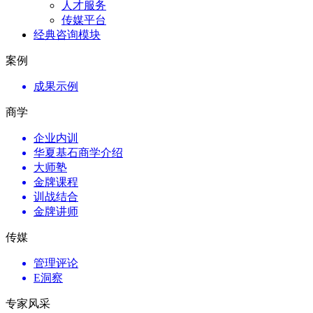
人才服务
传媒平台
经典咨询模块
案例
成果示例
商学
企业内训
华夏基石商学介绍
大师塾
金牌课程
训战结合
金牌讲师
传媒
管理评论
E洞察
专家风采