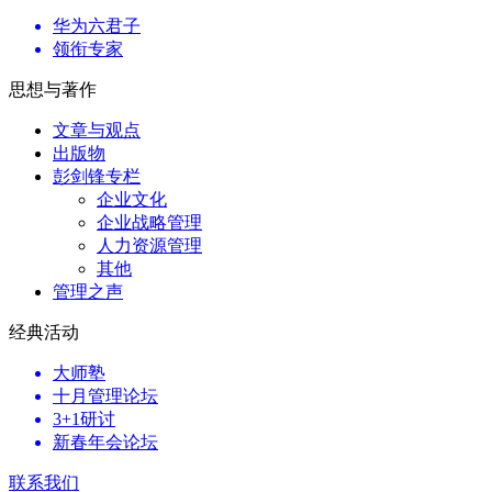
华为六君子
领衔专家
思想与著作
文章与观点
出版物
彭剑锋专栏
企业文化
企业战略管理
人力资源管理
其他
管理之声
经典活动
大师塾
十月管理论坛
3+1研讨
新春年会论坛
联系我们