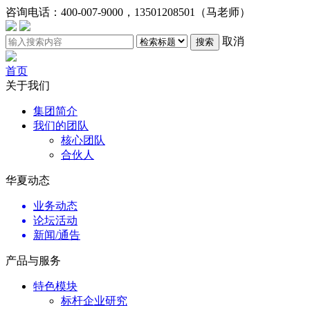
咨询电话：
400-007-9000，13501208501（马老师）
取消
搜索
首页
关于我们
集团简介
我们的团队
核心团队
合伙人
华夏动态
业务动态
论坛活动
新闻/通告
产品与服务
特色模块
标杆企业研究