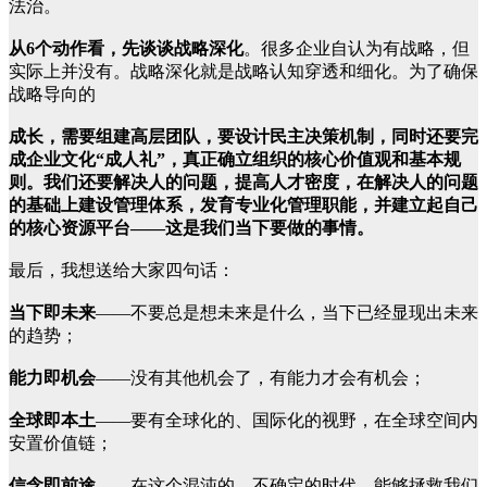
法治。
从6个动作看，先谈谈战略深化
。很多企业自认为有战略，但
实际上并没有。战略深化就是战略认知穿透和细化。为了确保
战略导向的
成长，需要组建高层团队，要设计民主决策机制，同时还要完
成企业文化“成人礼”，真正确立组织的核心价值观和基本规
则。我们还要解决人的问题，提高人才密度，在解决人的问题
的基础上建设管理体系，发育专业化管理职能，并建立起自己
的核心资源平台——这是我们当下要做的事情。
最后，我想送给大家四句话：
当下即未来
——不要总是想未来是什么，当下已经显现出未来
的趋势；
能力即机会
——没有其他机会了，有能力才会有机会；
全球即本土
——要有全球化的、国际化的视野，在全球空间内
安置价值链；
信念即前途—
—在这个混沌的、不确定的时代，能够拯救我们