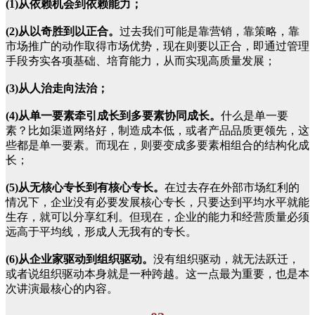
(1)从依赖机会到依赖能力；
(2)从以奇胜到以正合。
过去我们可能是靠营销，靠策略，靠
市场推广的动作取得市场优势，现在则要以正合，即通过管理
手段夯实各项基础、培育能力，从而实现高质量发展；
(3)从人治走向法治；
(4)从单一要素牵引成长到多要素协同成长。
什么是单一要
素？比如渠道网络好，制造成本低，或者产品品质更领先，这
些都是单一要素。而现在，则要变成多要素相组合的结构化成
长；
(5)从无核心专长到有核心专长。
在过去存在外部市场红利的
情况下，企业没有必要发展核心专长，只要达到平均水平就能
生存，就可以分享红利。但现在，企业的能力和经营质量必须
远高于平均线，形成人无我有的专长。
(6)从企业家驱动到组织驱动。
没有组织驱动，就无法跃迁，
或者说组织驱动本身就是一种跨越。这一点最为重要，也是本
次讲演最核心的内容。