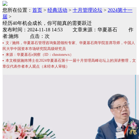
您所在位置：
首页
>
经典活动
>
十月管理论坛
>
2024第十一
届
>
经历40年机会成长，你可能真的需要跃迁
发布时间：2024-11-18 14:53 文章来源：华夏基石 作
者:施炜 点击：次
▪ 文 / 施炜，华夏基石管理咨询集团领衔专家、华夏基石商学院首席导师，中国人
民大学中国资本市场研究院高级研究员
▪ 来源：华夏基石e洞察（ID：chnstonewx）
▪ 本文根据施炜博士在2024华夏基石第十一届十月管理高峰论坛上的演讲整理，文
章仅代表作者本人观点（未经本人审核）