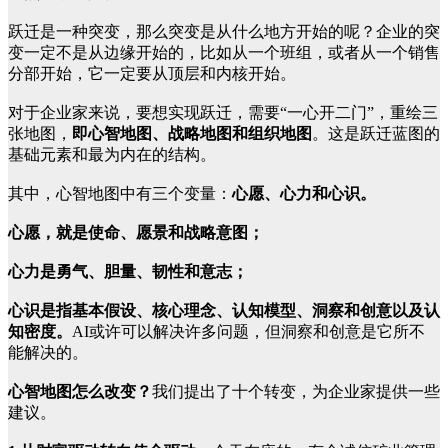
跃迁是一种突变，那么突变是从什么地方开始的呢？企业的突
变一定不是从边缘开始的，比如从一个班组，或者从一个销售
分部开始，它一定要从顶层和内核开始。
对于企业家来说，要想实现跃迁，需要“一心开二门”，重绘三
张地图，
即心智地图、战略地图和组织地图
。这是跃迁蓝图的
基础元素和最为内在的结构。
其中，心智地图中有三个变量：
心愿、心力和心识。
心愿，就是使命、愿景和战略意图；
心力是勇气、胆量、韧性和意志；
心识是指基本假设、核心理念、认知模型、洞察和创意以及认
知密度。
AI或许可以解决许多问题，但洞察和创意是它所不
能解决的。
心智地图怎么改变？
我们提出了十个转变，为企业家提供一些
建议。