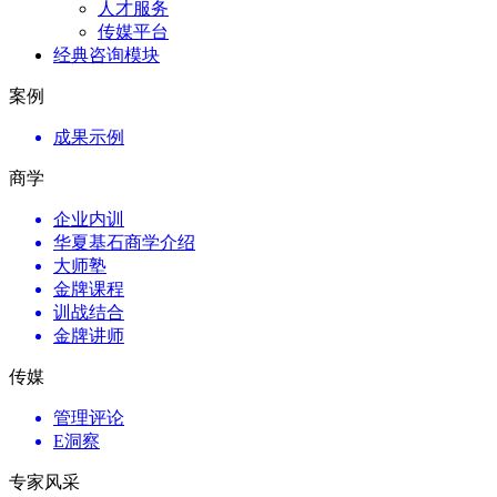
人才服务
传媒平台
经典咨询模块
案例
成果示例
商学
企业内训
华夏基石商学介绍
大师塾
金牌课程
训战结合
金牌讲师
传媒
管理评论
E洞察
专家风采