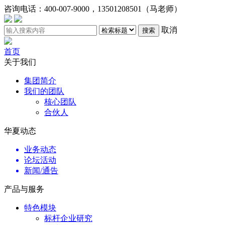
咨询电话：
400-007-9000，13501208501（马老师）
取消
搜索
首页
关于我们
集团简介
我们的团队
核心团队
合伙人
华夏动态
业务动态
论坛活动
新闻/通告
产品与服务
特色模块
标杆企业研究