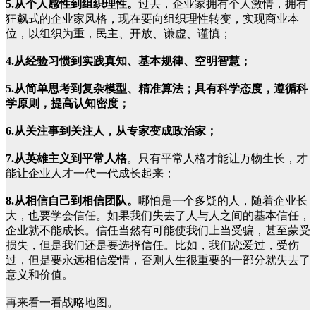
5.从个人感性到组织理性。
过去，企业家拥有个人激情，拥有
狂飙式的企业家风格，现在要向组织理性转变，实现商业本
位，以组织为重，民主、开放、谦虚、谨慎；
4.从经验习惯到实践真知、基本规律、空明智慧；
5.从简单思考到复杂模型、精准算法；具有科学态度，遵循科
学原则，提高认知密度；
6.从关注事到关注人，从专家变成政治家；
7.从英雄主义到平常人格
。只有平常人格才能让万物生长，才
能让企业人才一代一代成长起来；
8.从相信自己到相信团队。
哪怕是一个多疑的人，随着企业长
大，也要学会信任。如果我们失去了人与人之间的基本信任，
企业就不能成长。信任当然有可能使我们上当受骗，甚至蒙受
损失，但是我们还是要选择信任。比如，我们恋爱过，受伤
过，但是要永远相信爱情，否则人生很重要的一部分就失去了
意义和价值。
再来看一看战略地图。