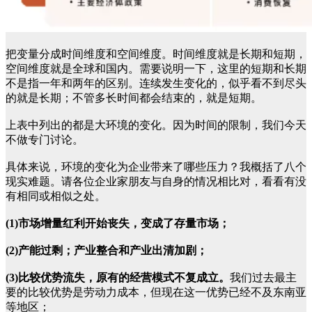
把变量分成时间维度和空间维度。时间维度就是长期和短期，
空间维度就是全球和国内。需要说明一下，这里的短期和长期
不是指一年和两年的区别。连续发生变化的，似乎看不到尽头
的就是长期；不管多长时间都会结束的，就是短期。
上表中列出的都是大环境的变化。因为时间的限制，我们今天
不做专门讨论。
具体来说，环境的变化为企业带来了哪些压力？我概括了八个
现实难题。请各位企业家朋友与自身的情况相比对，看看有没
有相同或相似之处。
(1)市场增量红利开始丧失，变成了存量市场；
(2)产能过剩；产业整合和产业出清加剧；
(3)比较优势流失，原有的经营模式不复成立。
我们过去最主
要的比较优势是劳动力成本，但现在这一优势已经不及东南亚
等地区；