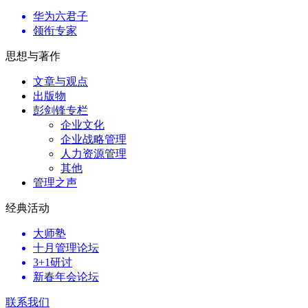
华为六君子
领衔专家
思想与著作
文章与观点
出版物
彭剑锋专栏
企业文化
企业战略管理
人力资源管理
其他
管理之声
经典活动
大师塾
十月管理论坛
3+1研讨
新春年会论坛
联系我们