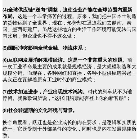
(4)全球供应链“逆向”调整，迫使企业产能在全球范围内重新
布局。
这是一个非常痛苦的过程。原来，我们把中国本土制造
的货物运到了全世界，现在，形势却在逼迫我们去越南、泰
国、墨西哥建厂。虽然这些地方的生活工作环境可能无法与国
内比肩，但企业也不得不这么做；
(5)国际冲突影响全球金融、物流体系；
(6)互联网发展消解规模经济。这是一个非常重大的难题。
前
一次工业革命最主要的成果就是规模经济，是大规模制造和大
规模分销。而现在，各种网红和直播，各种小型供应链兴起，
其实正在瓦解着原有工业时代的商业模式；
(7)技术加速进步，产业出现技术鸿沟。
时代的列车从不为谁
停留。就像歌词所说，“这张旧船票能否登上你的新客船”；
(8)社会转型期的文化环境与背景。
换个角度看，跃迁也是企业成长的内在要求，是逻辑和实践的
统一。它既受制于外部条件的变化，同时也是内在发展规律所
致。