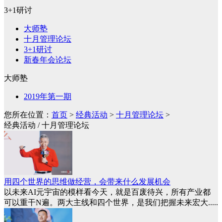
3+1研讨
大师塾
十月管理论坛
3+1研讨
新春年会论坛
大师塾
2019年第一期
您所在位置：
首页
>
经典活动
>
十月管理论坛
>
经典活动 / 十月管理论坛
用四个世界的思维做经营，会带来什么发展机会
以未来AI元宇宙的模样看今天，就是百废待兴，所有产业都
可以重干N遍。两大主线和四个世界，是我们把握未来宏大.....