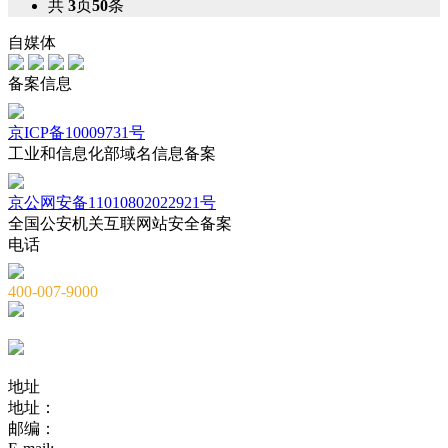
共
3
页
50
条
自媒体
备案信息
京ICP备10009731号
工业和信息化部域名信息备案
京公网安备11010802022921号
全国公安机关互联网站安全备案
电话
400-007-9000
010-82659965
010-82873036
地址
地址：
北京市海淀区海淀大街8号中钢国际广场A座6层
邮编：
100081