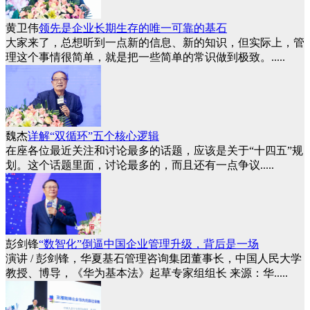
黄卫伟
领先是企业长期生存的唯一可靠的基石
大家来了，总想听到一点新的信息、新的知识，但实际上，管
理这个事情很简单，就是把一些简单的常识做到极致。.....
魏杰
详解“双循环”五个核心逻辑
在座各位最近关注和讨论最多的话题，应该是关于“十四五”规
划。这个话题里面，讨论最多的，而且还有一点争议.....
彭剑锋
“数智化”倒逼中国企业管理升级，背后是一场
演讲 / 彭剑锋，华夏基石管理咨询集团董事长，中国人民大学
教授、博导，《华为基本法》起草专家组组长 来源：华.....