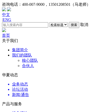
咨询电话：
400-007-9000，13501208501（马老师）
中文
|
ENG
取消
搜索
首页
关于我们
集团简介
我们的团队
核心团队
合伙人
华夏动态
业务动态
论坛活动
新闻/通告
产品与服务