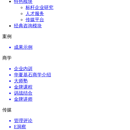
特色模块
标杆企业研究
人才服务
传媒平台
经典咨询模块
案例
成果示例
商学
企业内训
华夏基石商学介绍
大师塾
金牌课程
训战结合
金牌讲师
传媒
管理评论
E洞察