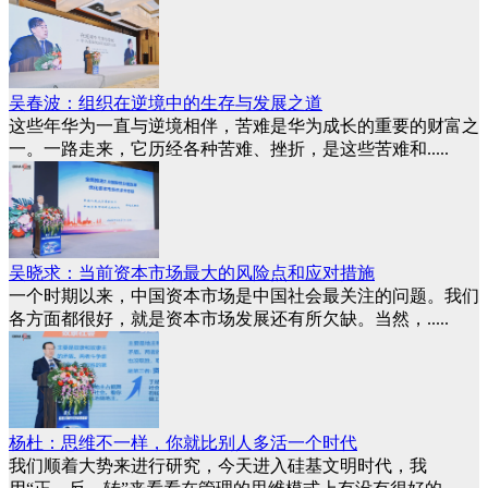
吴春波：组织在逆境中的生存与发展之道
这些年华为一直与逆境相伴，苦难是华为成长的重要的财富之
一。一路走来，它历经各种苦难、挫折，是这些苦难和.....
吴晓求：当前资本市场最大的风险点和应对措施
一个时期以来，中国资本市场是中国社会最关注的问题。我们
各方面都很好，就是资本市场发展还有所欠缺。当然，.....
杨杜：思维不一样，你就比别人多活一个时代
我们顺着大势来进行研究，今天进入硅基文明时代，我