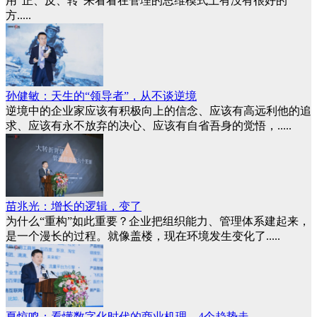
用“正、反、转”来看看在管理的思维模式上有没有很好的
方.....
孙健敏：天生的“领导者”，从不谈逆境
逆境中的企业家应该有积极向上的信念、应该有高远利他的追
求、应该有永不放弃的决心、应该有自省吾身的觉悟，.....
苗兆光：增长的逻辑，变了
为什么“重构”如此重要？企业把组织能力、管理体系建起来，
是一个漫长的过程。就像盖楼，现在环境发生变化了.....
夏惊鸣：看懂数字化时代的商业机理，4个趋势走