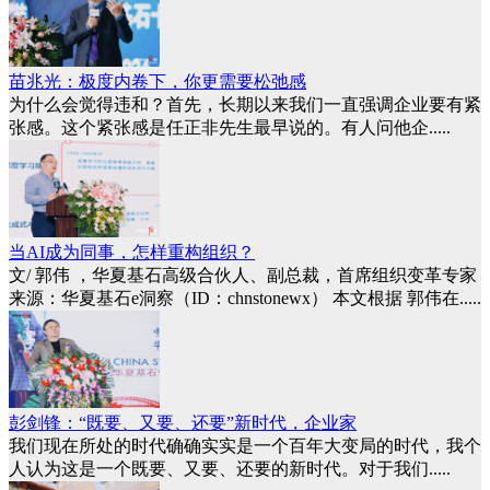
苗兆光：极度内卷下，你更需要松弛感
为什么会觉得违和？首先，长期以来我们一直强调企业要有紧
张感。这个紧张感是任正非先生最早说的。有人问他企.....
当AI成为同事，怎样重构组织？
文/ 郭伟 ，华夏基石高级合伙人、副总裁，首席组织变革专家
来源：华夏基石e洞察（ID：chnstonewx） 本文根据 郭伟在.....
彭剑锋：“既要、又要、还要”新时代，企业家
我们现在所处的时代确确实实是一个百年大变局的时代，我个
人认为这是一个既要、又要、还要的新时代。对于我们.....