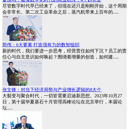
尽管数字时代早已经来了，但现在还只是刚刚开始，这个周期
会非常长。第二次工业革命之后，蒸汽机带来上百年的.....
郭伟：6大要素,打造强有力的数智组织
新的时代，我们要进一步思考，经营责任如何下沉？员工的责
任心与自主意识如何唤起？围绕着增量的创造，如何建.....
张文锋：对当下经济局势与产业增长逻辑的8大个
大裂变与聚合时代，一切皆需要启迪新思想。2023年10月27
日，第十届华夏基石十月管理高峰论坛在北京举行，本届论
坛.....