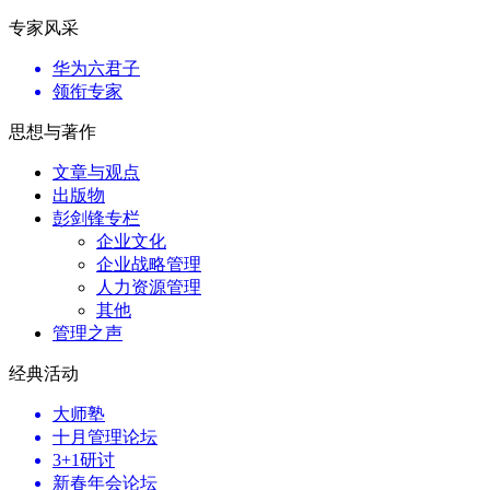
专家风采
华为六君子
领衔专家
思想与著作
文章与观点
出版物
彭剑锋专栏
企业文化
企业战略管理
人力资源管理
其他
管理之声
经典活动
大师塾
十月管理论坛
3+1研讨
新春年会论坛