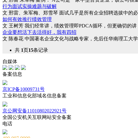
行为面试实操难题与破解
文 邢雷、朱军梅、郑雪琴 面试几乎是所有企业招聘选拔中的必经
如何有效推行绩效管理
文 王树芳 我们经常讲，绩效管理即PDCA循环，但更确切的讲，
企业要想活下去活得好，我有四招
文 陈春花 中国著名企业文化与战略专家，先后任华南理工大学工
共
1
页
15
条记录
自媒体
备案信息
京ICP备10009731号
工业和信息化部域名信息备案
京公网安备11010802022921号
全国公安机关互联网站安全备案
电话