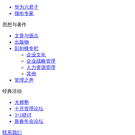
华为六君子
领衔专家
思想与著作
文章与观点
出版物
彭剑锋专栏
企业文化
企业战略管理
人力资源管理
其他
管理之声
经典活动
大师塾
十月管理论坛
3+1研讨
新春年会论坛
联系我们