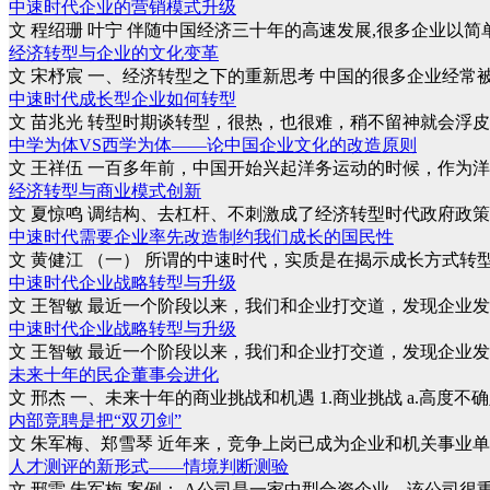
中速时代企业的营销模式升级
文 程绍珊 叶宁 伴随中国经济三十年的高速发展,很多企业以简单
经济转型与企业的文化变革
文 宋杼宸 一、经济转型之下的重新思考 中国的很多企业经常被经
中速时代成长型企业如何转型
文 苗兆光 转型时期谈转型，很热，也很难，稍不留神就会浮皮潦
中学为体VS西学为体——论中国企业文化的改造原则
文 王祥伍 一百多年前，中国开始兴起洋务运动的时候，作为洋务
经济转型与商业模式创新
文 夏惊鸣 调结构、去杠杆、不刺激成了经济转型时代政府政策的
中速时代需要企业率先改造制约我们成长的国民性
文 黄健江 （一） 所谓的中速时代，实质是在揭示成长方式转型
中速时代企业战略转型与升级
文 王智敏 最近一个阶段以来，我们和企业打交道，发现企业发展
中速时代企业战略转型与升级
文 王智敏 最近一个阶段以来，我们和企业打交道，发现企业发展
未来十年的民企董事会进化
文 邢杰 一、未来十年的商业挑战和机遇 1.商业挑战 a.高度不确
内部竞聘是把“双刃剑”
文 朱军梅、郑雪琴 近年来，竞争上岗已成为企业和机关事业单位
人才测评的新形式——情境判断测验
文 邢雷 朱军梅 案例： A公司是一家中型合资企业，该公司很重