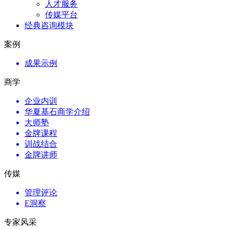
人才服务
传媒平台
经典咨询模块
案例
成果示例
商学
企业内训
华夏基石商学介绍
大师塾
金牌课程
训战结合
金牌讲师
传媒
管理评论
E洞察
专家风采