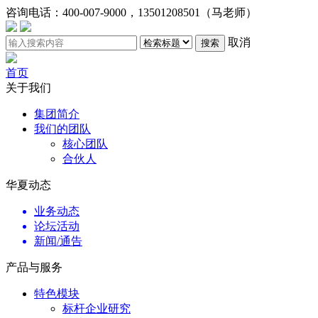
咨询电话：
400-007-9000，13501208501（马老师）
取消
搜索
首页
关于我们
集团简介
我们的团队
核心团队
合伙人
华夏动态
业务动态
论坛活动
新闻/通告
产品与服务
特色模块
标杆企业研究