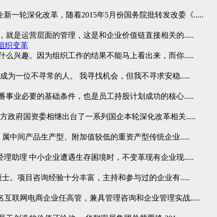
新一轮深化改革，随着2015年5月份国务院批转发改委《.....
就是运营层面的管理，这是和企业价值链直接相关的.....
组织变革
么兴趣。因为组织工作的结果不能马上看出来，而你.....
为一位不寻常的人。 我寻找机会，但我不寻求安稳.....
事业必要的基础条件，也是员工持股计划成功的核心.....
政府国资委相继出台了一系列国企本轮深化改革相关.....
属中间产品生产型、附加值较低的重资产型传统企业.....
理助理 中小企业遭遇生存困境时，不变革现有企业现.....
士。项目咨询经验十分丰富，主持和参与过的企业有.....
名互联网电商企业任高管，兼具管理咨询和企业管理实战.....