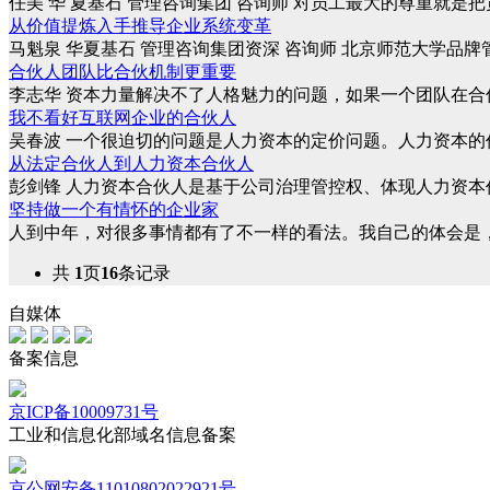
任美 华 夏基石 管理咨询集团 咨询师 对员工最大的尊重就是把员工
从价值提炼入手推导企业系统变革
马魁泉 华夏基石 管理咨询集团资深 咨询师 北京师范大学品牌管
合伙人团队比合伙机制更重要
李志华 资本力量解决不了人格魅力的问题，如果一个团队在合伙
我不看好互联网企业的合伙人
吴春波 一个很迫切的问题是人力资本的定价问题。人力资本的价
从法定合伙人到人力资本合伙人
彭剑锋 人力资本合伙人是基于公司治理管控权、体现人力资本价
坚持做一个有情怀的企业家
人到中年，对很多事情都有了不一样的看法。我自己的体会是，人
共
1
页
16
条记录
自媒体
备案信息
京ICP备10009731号
工业和信息化部域名信息备案
京公网安备11010802022921号