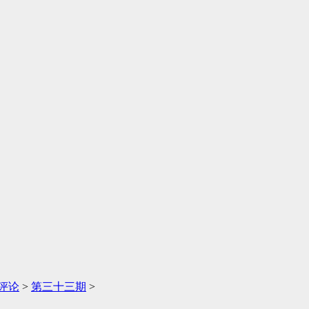
评论
>
第三十三期
>