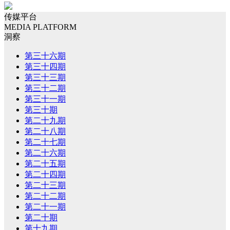
传媒平台
MEDIA PLATFORM
洞察
第三十六期
第三十四期
第三十三期
第三十二期
第三十一期
第三十期
第二十九期
第二十八期
第二十七期
第二十六期
第二十五期
第二十四期
第二十三期
第二十二期
第二十一期
第二十期
第十九期