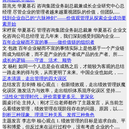
苗兆光 华夏基石 咨询集团业务副总裁兼成长企业研究中心总
经理 尽管企业的管理者越来越重视团队的价值，但团队.....
找到企业自己的“六脉神剑”——价值观管理从探索企业成功要
素开始
宋杼宸 华夏基石 管理咨询集团业务副总裁兼 华夏基石 企业文
化咨询公司总经理 近几年来，我们深刻感受到国内企业.....
百年企业秘而不宣的事——做价值链的组织者
文 包政 百年企业秘而不宣的事情实际上是他基于一个产业链
而成为组织者，而不是产业的生产者或产品的生产者。所.....
成长的逻辑——守道、活术、顺势
文 杨杜 如同一个人总是会在成熟之后，才能较为客观的总结
一路走来的得与失，从而更明了未来。中国企业也如此，.....
正本清源，走出管理的四大误区
总结发言 彭剑锋 核心观点： 创新绩效观，走出绩效管理妖魔
化误区 激发活力与效率，走出组织体系混序化误区 坚持.....
“活性化”管理时代，评价需要更多元、更深化
圆桌讨论 主持人：刚才三位老师都作了主题发言，从当前怎
么看绩效管理，绩效管理在现阶段存在的问题、原因，以.....
剖析三种现象、理清三种关系、发挥三种角色
主题发言 李志华 核心观点 1. 绩效管理的目标是追求自由、平
等和博爱，但反过来在运行过程中，没有考虑 企业的个.....