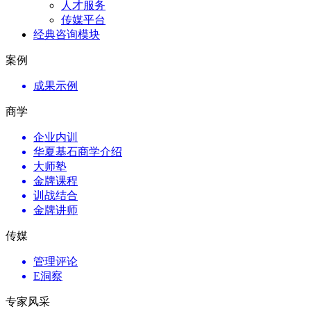
人才服务
传媒平台
经典咨询模块
案例
成果示例
商学
企业内训
华夏基石商学介绍
大师塾
金牌课程
训战结合
金牌讲师
传媒
管理评论
E洞察
专家风采