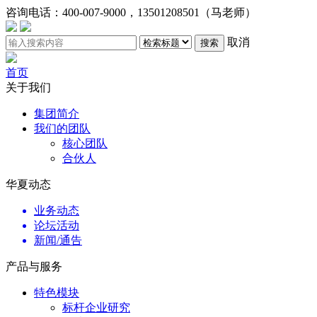
咨询电话：
400-007-9000，13501208501（马老师）
取消
搜索
首页
关于我们
集团简介
我们的团队
核心团队
合伙人
华夏动态
业务动态
论坛活动
新闻/通告
产品与服务
特色模块
标杆企业研究