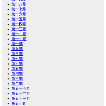
第十八期
第十七期
第十六期
第十五期
第十四期
第十三期
第十二期
第十一期
第十期
第九期
第八期
第七期
第六期
第五期
第四期
第三期
第二期
第五十五期
第五十二期
第五十三期
第五十期