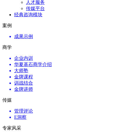
人才服务
传媒平台
经典咨询模块
案例
成果示例
商学
企业内训
华夏基石商学介绍
大师塾
金牌课程
训战结合
金牌讲师
传媒
管理评论
E洞察
专家风采